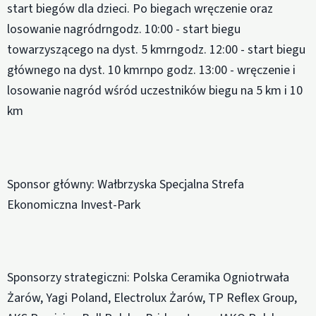
start biegów dla dzieci. Po biegach wręczenie oraz
losowanie nagródrngodz. 10:00 - start biegu
towarzyszącego na dyst. 5 kmrngodz. 12:00 - start biegu
głównego na dyst. 10 kmrnpo godz. 13:00 - wręczenie i
losowanie nagród wśród uczestników biegu na 5 km i 10
km
Sponsor główny: Wałbrzyska Specjalna Strefa
Ekonomiczna Invest-Park
Sponsorzy strategiczni: Polska Ceramika Ogniotrwała
Żarów, Yagi Poland, Electrolux Żarów, TP Reflex Group,