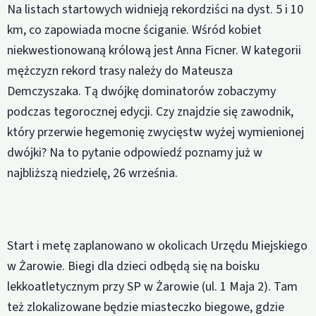
Na listach startowych widnieją rekordziści na dyst. 5 i 10
km, co zapowiada mocne ściganie. Wśród kobiet
niekwestionowaną królową jest Anna Ficner. W kategorii
mężczyzn rekord trasy należy do Mateusza
Demczyszaka. Tą dwójkę dominatorów zobaczymy
podczas tegorocznej edycji. Czy znajdzie się zawodnik,
który przerwie hegemonię zwycięstw wyżej wymienionej
dwójki? Na to pytanie odpowiedź poznamy już w
najbliższą niedzielę, 26 września.
Start i metę zaplanowano w okolicach Urzędu Miejskiego
w Żarowie. Biegi dla dzieci odbędą się na boisku
lekkoatletycznym przy SP w Żarowie (ul. 1 Maja 2). Tam
też zlokalizowane będzie miasteczko biegowe, gdzie