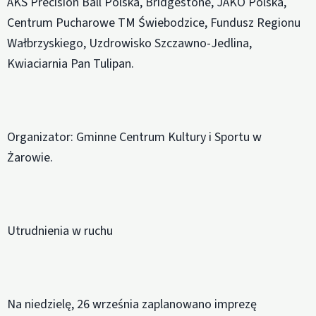
AKS Precision Ball Polska, Bridgestone, JAKO Polska,
Centrum Pucharowe TM Świebodzice, Fundusz Regionu
Wałbrzyskiego, Uzdrowisko Szczawno-Jedlina,
Kwiaciarnia Pan Tulipan.
Organizator: Gminne Centrum Kultury i Sportu w
Żarowie.
Utrudnienia w ruchu
Na niedzielę, 26 września zaplanowano imprezę