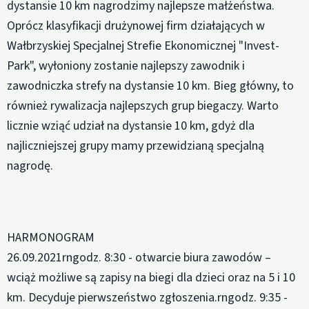
dystansie 10 km nagrodzimy najlepsze małżeństwa.
Oprócz klasyfikacji drużynowej firm działających w
Wałbrzyskiej Specjalnej Strefie Ekonomicznej "Invest-
Park", wyłoniony zostanie najlepszy zawodnik i
zawodniczka strefy na dystansie 10 km. Bieg główny, to
również rywalizacja najlepszych grup biegaczy. Warto
licznie wziąć udział na dystansie 10 km, gdyż dla
najliczniejszej grupy mamy przewidzianą specjalną
nagrodę.
HARMONOGRAM
26.09.2021rngodz. 8:30 - otwarcie biura zawodów –
wciąż możliwe są zapisy na biegi dla dzieci oraz na 5 i 10
km. Decyduje pierwszeństwo zgłoszenia.rngodz. 9:35 -