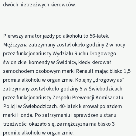
dwóch nietrzeźwych kierowców.
Pierwszy amator jazdy po alkoholu to 56-latek.
Mężczyzna zatrzymany został około godziny 2 w nocy
przez funkcjonariuszy Wydziału Ruchu Drogowego
świdnickiej komendy w Świdnicy, kiedy kierował
samochodem osobowym marki Renault mając blisko 1,5
promila alkoholu w organizmie. Kolejny „drogowy as”
zatrzymany został około godziny 5 w Świebodzicach
przez funkcjonariuszy Zespołu Prewencji Komisariatu
Policji w Świebodzicach. 40-latek kierował pojazdem
marki Honda. Po zatrzymaniu i sprawdzeniu stanu
trzeźwości okazało się, że mężczyzna ma blisko 3
promile alkoholu w organizmie.