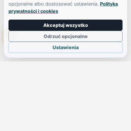
opcjonalne albo dostosować ustawienia.
Polityka
prywatności i cookies
Akceptuj wszystko
TikTokowa Jelonka
Odrzuć opcjonalne
Ustawienia
JELENIA GÓRA I OKOLICE
Świdniczka
Lokalne wiadomości, ogłoszenia i codzienne sprawy regionu
w jednym, przejrzystym serwisie.