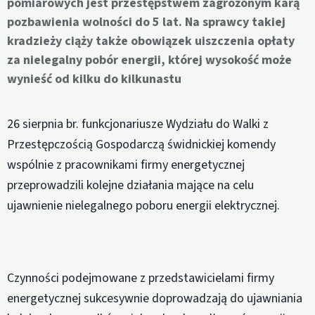
pomiarowych jest przestępstwem zagrożonym karą
pozbawienia wolności do 5 lat. Na sprawcy takiej
kradzieży ciąży także obowiązek uiszczenia opłaty
za nielegalny pobór energii, której wysokość może
wynieść od kilku do kilkunastu
26 sierpnia br. funkcjonariusze Wydziału do Walki z
Przestępczością Gospodarczą świdnickiej komendy
wspólnie z pracownikami firmy energetycznej
przeprowadzili kolejne działania mające na celu
ujawnienie nielegalnego poboru energii elektrycznej.
Czynności podejmowane z przedstawicielami firmy
energetycznej sukcesywnie doprowadzają do ujawniania