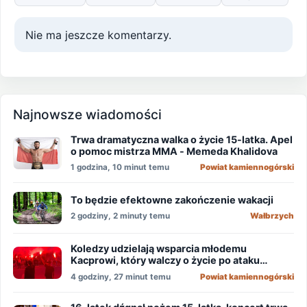
Nie ma jeszcze komentarzy.
Najnowsze wiadomości
Trwa dramatyczna walka o życie 15-latka. Apel
o pomoc mistrza MMA - Memeda Khalidova
1 godzina, 10 minut temu
Powiat kamiennogórski
To będzie efektowne zakończenie wakacji
2 godziny, 2 minuty temu
Wałbrzych
Koledzy udzielają wsparcia młodemu
Kacprowi, który walczy o życie po ataku
nożownika!
4 godziny, 27 minut temu
Powiat kamiennogórski