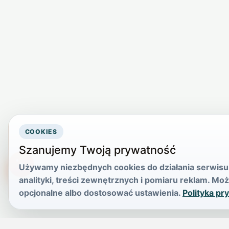
COOKIES
Szanujemy Twoją prywatność
Używamy niezbędnych cookies do działania serwisu 
TikTokowa Jelonka
analityki, treści zewnętrznych i pomiaru reklam. M
opcjonalne albo dostosować ustawienia.
Polityka pr