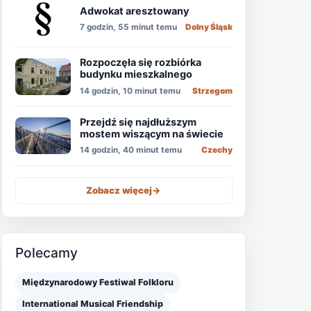
Adwokat aresztowany
7 godzin, 55 minut temu
Dolny Śląsk
Rozpoczęła się rozbiórka
budynku mieszkalnego
14 godzin, 10 minut temu
Strzegom
Przejdź się najdłuższym
mostem wiszącym na świecie
14 godzin, 40 minut temu
Czechy
Zobacz więcej
->
Polecamy
Międzynarodowy Festiwal Folkloru
International Musical Friendship