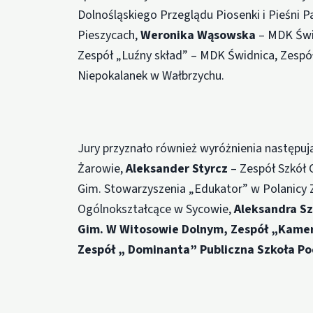
Dolnośląskiego Przeglądu Piosenki i Pieśni P
Pieszycach,
Weronika Wąsowska
– MDK Świ
Zespół „Luźny skład” – MDK Świdnica, Zespó
Niepokalanek w Wałbrzychu.
Jury przyznało również wyróżnienia nastę
Żarowie,
Aleksander Styrcz
– Zespół Szkół 
Gim. Stowarzyszenia „Edukator” w Polanicy 
Ogólnokształcące w Sycowie,
Aleksandra Sz
Gim. W Witosowie Dolnym, Zespół „Kamer
Zespół „ Dominanta” Publiczna Szkoła P