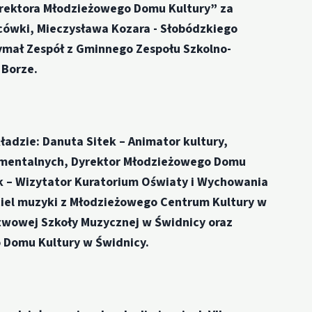
yrektora Młodzieżowego Domu Kultury” za
acówki, Mieczysława Kozara - Słobódzkiego
zymał Zespół z Gminnego Zespołu Szkolno-
 Borze.
kładzie:
Danuta Sitek
– Animator kultury,
umentalnych, Dyrektor Młodzieżowego Domu
ek
– Wizytator Kuratorium Oświaty i Wychowania
iel muzyki z Młodzieżowego Centrum Kultury w
twowej Szkoły Muzycznej w Świdnicy oraz
 Domu Kultury w Świdnicy.