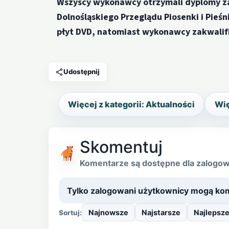
Wszyscy wykonawcy otrzymali dyplomy za 
Dolnośląskiego Przeglądu Piosenki i Pieśn
płyt DVD, natomiast wykonawcy zakwalifi
Udostępnij
Więcej z kategorii: Aktualności
Wię
Skomentuj
Komentarze są dostępne dla zalogo
Tylko zalogowani użytkownicy mogą kom
Najnowsze
Najstarsze
Najlepsz
Sortuj: