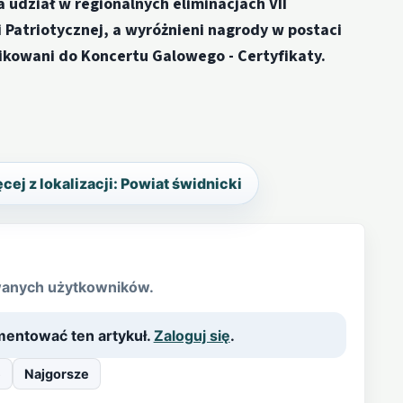
udział w regionalnych eliminacjach VII
i Patriotycznej, a wyróżnieni nagrody w postaci
kowani do Koncertu Galowego - Certyfikaty.
cej z lokalizacji: Powiat świdnicki
wanych użytkowników.
entować ten artykuł.
Zaloguj się
.
e
Najgorsze