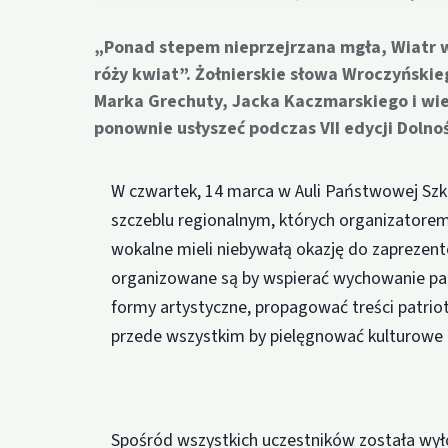
„Ponad stepem nieprzejrzana mgła, Wiatr w
róży kwiat”. Żołnierskie słowa Wroczyński
Marka Grechuty, Jacka Kaczmarskiego i wie
ponownie usłyszeć podczas VII edycji Dolno
W czwartek, 14 marca w Auli Państwowej Szk
szczeblu regionalnym, których organizatorem
wokalne mieli niebywałą okazję do zaprezen
organizowane są by wspierać wychowanie pa
formy artystyczne, propagować treści patrio
przede wszystkim by pielęgnować kulturowe d
Spośród wszystkich uczestników została wyło