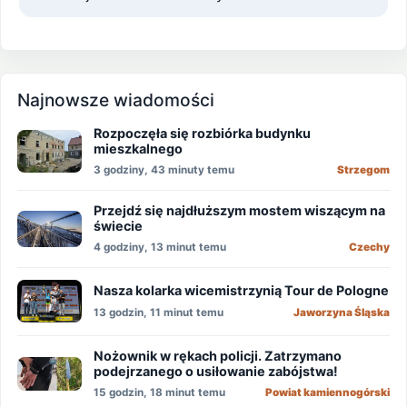
Najnowsze wiadomości
Rozpoczęła się rozbiórka budynku
mieszkalnego
3 godziny, 43 minuty temu
Strzegom
Przejdź się najdłuższym mostem wiszącym na
świecie
4 godziny, 13 minut temu
Czechy
Nasza kolarka wicemistrzynią Tour de Pologne
13 godzin, 11 minut temu
Jaworzyna Śląska
Nożownik w rękach policji. Zatrzymano
podejrzanego o usiłowanie zabójstwa!
15 godzin, 18 minut temu
Powiat kamiennogórski