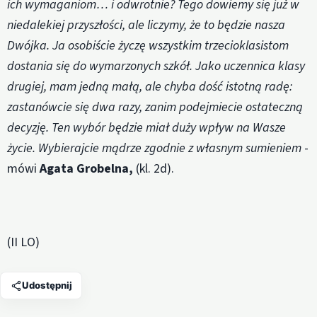
ich wymaganiom… i odwrotnie? Tego dowiemy się już w
niedalekiej przyszłości, ale liczymy, że to będzie nasza
Dwójka. Ja osobiście życzę wszystkim trzecioklasistom
dostania się do wymarzonych szkół. Jako uczennica klasy
drugiej, mam jedną małą, ale chyba dość istotną radę:
zastanówcie się dwa razy, zanim podejmiecie ostateczną
decyzję. Ten wybór będzie miał duży wpływ na Wasze
życie. Wybierajcie mądrze zgodnie z własnym sumieniem
-
mówi
Agata Grobelna,
(kl. 2d).
(II LO)
Udostępnij