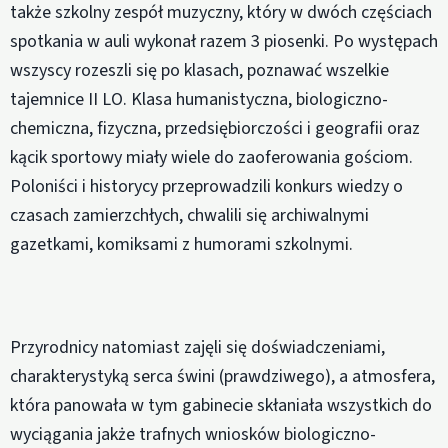
także szkolny zespół muzyczny, który w dwóch częściach
spotkania w auli wykonał razem 3 piosenki. Po występach
wszyscy rozeszli się po klasach, poznawać wszelkie
tajemnice II LO. Klasa humanistyczna, biologiczno-
chemiczna, fizyczna, przedsiębiorczości i geografii oraz
kącik sportowy miały wiele do zaoferowania gościom.
Poloniści i historycy przeprowadzili konkurs wiedzy o
czasach zamierzchłych, chwalili się archiwalnymi
gazetkami, komiksami z humorami szkolnymi.
Przyrodnicy natomiast zajęli się doświadczeniami,
charakterystyką serca świni (prawdziwego), a atmosfera,
która panowała w tym gabinecie skłaniała wszystkich do
wyciągania jakże trafnych wniosków biologiczno-