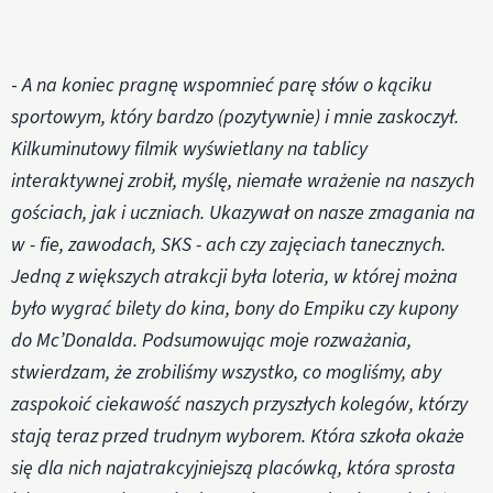
-
A na koniec pragnę wspomnieć parę słów o kąciku
sportowym, który bardzo (pozytywnie) i mnie zaskoczył.
Kilkuminutowy filmik wyświetlany na tablicy
interaktywnej zrobił, myślę, niemałe wrażenie na naszych
gościach, jak i uczniach. Ukazywał on nasze zmagania na
w - fie, zawodach, SKS - ach czy zajęciach tanecznych.
Jedną z większych atrakcji była loteria, w której można
było wygrać bilety do kina, bony do Empiku czy kupony
do Mc’Donalda. Podsumowując moje rozważania,
stwierdzam, że zrobiliśmy wszystko, co mogliśmy, aby
zaspokoić ciekawość naszych przyszłych kolegów, którzy
stają teraz przed trudnym wyborem. Która szkoła okaże
się dla nich najatrakcyjniejszą placówką, która sprosta