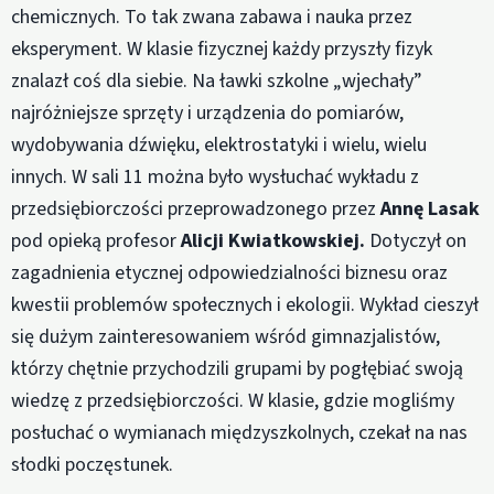
chemicznych. To tak zwana zabawa i nauka przez
eksperyment. W klasie fizycznej każdy przyszły fizyk
znalazł coś dla siebie. Na ławki szkolne „wjechały”
najróżniejsze sprzęty i urządzenia do pomiarów,
wydobywania dźwięku, elektrostatyki i wielu, wielu
innych. W sali 11 można było wysłuchać wykładu z
przedsiębiorczości przeprowadzonego przez
Annę Lasak
pod opieką profesor
Alicji Kwiatkowskiej.
Dotyczył on
zagadnienia etycznej odpowiedzialności biznesu oraz
kwestii problemów społecznych i ekologii. Wykład cieszył
się dużym zainteresowaniem wśród gimnazjalistów,
którzy chętnie przychodzili grupami by pogłębiać swoją
wiedzę z przedsiębiorczości. W klasie, gdzie mogliśmy
posłuchać o wymianach międzyszkolnych, czekał na nas
słodki poczęstunek.