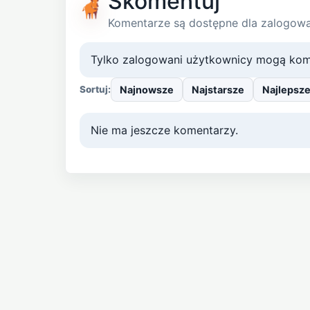
Skomentuj
Komentarze są dostępne dla zalogow
Tylko zalogowani użytkownicy mogą kom
Najnowsze
Najstarsze
Najlepsz
Sortuj:
Nie ma jeszcze komentarzy.