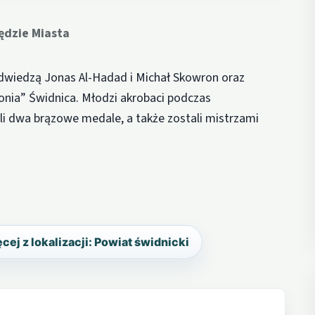
ędzie Miasta
odwiedzą Jonas Al-Hadad i Michał Skowron oraz
onia” Świdnica. Młodzi akrobaci podczas
li dwa brązowe medale, a także zostali mistrzami
cej z lokalizacji: Powiat świdnicki