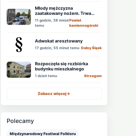
Młody mężczyzna
zaatakowany nożem. Trwa
obława!
11 godzin, 38 minut
Powiat
temu
kamiennogórski
Adwokat aresztowany
17 godzin, 55 minut temu
Dolny Śląsk
Rozpoczęła się rozbiórka
budynku mieszkalnego
1 dzień temu
Strzegom
Zobacz więcej
->
Polecamy
Międzynarodowy Festiwal Folkloru