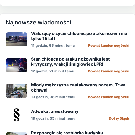
Najnowsze wiadomości
Walczący o życie chłopiec po ataku nożem ma
tylko 15 lat!
11 godzin, 55 minut temu
Powiat kamiennogórski
Stan chłopca po ataku nożownika jest
krytyczny, w akcji śmigłowiec LPR!
12 godzin, 21 minut temu
Powiat kamiennogórski
Młody mężczyzna zaatakowany nożem. Trwa
obława!
13 godzin, 38 minut temu
Powiat kamiennogórski
Adwokat aresztowany
19 godzin, 55 minut temu
Dolny Śląsk
Rozpoczęła się rozbiórka budynku