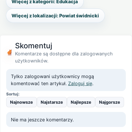
Więcej z kategorii: Edukacja
Więcej z lokalizacji: Powiat świdnicki
Skomentuj
Komentarze są dostępne dla zalogowanych
użytkowników.
Tylko zalogowani użytkownicy mogą
komentować ten artykuł.
Zaloguj się
.
Sortuj:
Najnowsze
Najstarsze
Najlepsze
Najgorsze
Nie ma jeszcze komentarzy.