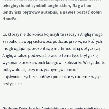
lekcyjnych: od symboli angielskich, flag aż po
londyński piętrowy autobus, a nawet postać Robin
Hood’a.
Ci, którzy nie do końca kojarzyli te rzeczy z Anglią mogli
zaspokoić swoją ciekawość podczas przerw, na których
mogli oglądnąć prezentację multimedialną dotyczącą
Anglii, a także podziwiać prace o tematyce brytyjskiej
wykonane przez swoich kolegów i koleżanki. Wszystko to
odbywało się przy muzycznym „wsparciu”
najsłynniejszych zespołów i piosenkarzy rodem z wysp
brytyjskich.
Podczas Dnia Języka Angielskiego uczniowie mieli okazję