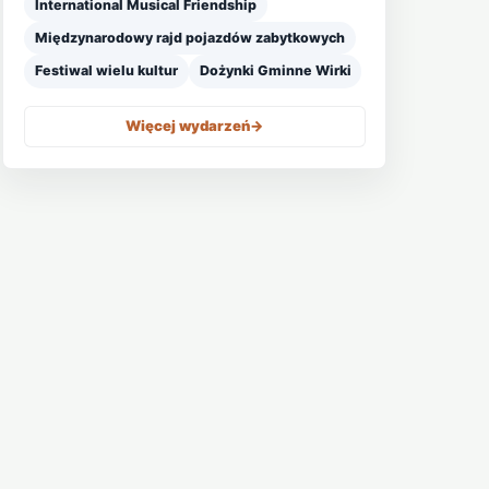
International Musical Friendship
Międzynarodowy rajd pojazdów zabytkowych
Festiwal wielu kultur
Dożynki Gminne Wirki
Więcej wydarzeń
->