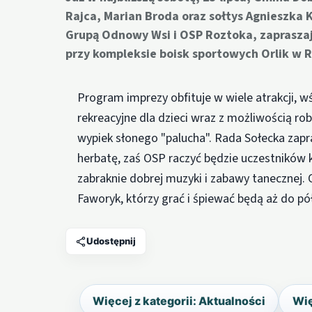
Rajca, Marian Broda oraz sołtys Agnieszka
Grupą Odnowy Wsi i OSP Roztoka, zapraszaj
przy kompleksie boisk sportowych Orlik w 
Program imprezy obfituje w wiele atrakcji, 
rekreacyjne dla dzieci wraz z możliwością rob
wypiek słonego "palucha". Rada Sołecka zapra
herbatę, zaś OSP raczyć będzie uczestników 
zabraknie dobrej muzyki i zabawy tanecznej. 
Faworyk, którzy grać i śpiewać będą aż do pó
Udostępnij
Więcej z kategorii: Aktualności
Wię