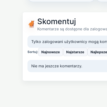
Skomentuj
Komentarze są dostępne dla zalogow
Tylko zalogowani użytkownicy mogą kom
Najnowsze
Najstarsze
Najlepsz
Sortuj:
Nie ma jeszcze komentarzy.