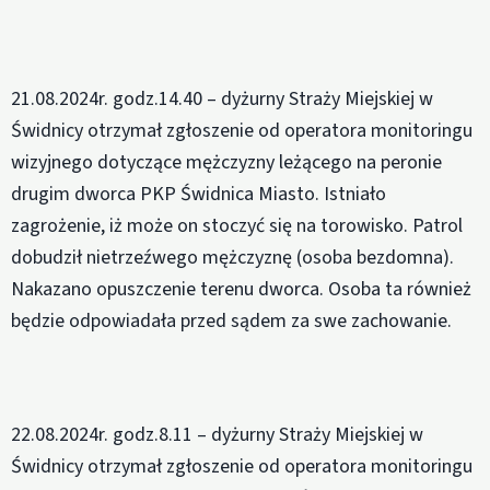
21.08.2024r. godz.14.40 – dyżurny Straży Miejskiej w
Świdnicy otrzymał zgłoszenie od operatora monitoringu
wizyjnego dotyczące mężczyzny leżącego na peronie
drugim dworca PKP Świdnica Miasto. Istniało
zagrożenie, iż może on stoczyć się na torowisko. Patrol
dobudził nietrzeźwego mężczyznę (osoba bezdomna).
Nakazano opuszczenie terenu dworca. Osoba ta również
będzie odpowiadała przed sądem za swe zachowanie.
22.08.2024r. godz.8.11 – dyżurny Straży Miejskiej w
Świdnicy otrzymał zgłoszenie od operatora monitoringu