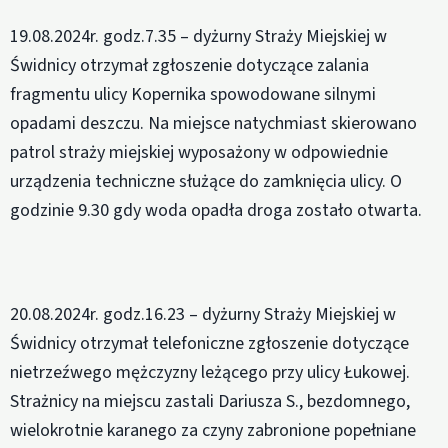
19.08.2024r. godz.7.35 – dyżurny Straży Miejskiej w
Świdnicy otrzymał zgłoszenie dotyczące zalania
fragmentu ulicy Kopernika spowodowane silnymi
opadami deszczu. Na miejsce natychmiast skierowano
patrol straży miejskiej wyposażony w odpowiednie
urządzenia techniczne służące do zamknięcia ulicy. O
godzinie 9.30 gdy woda opadła droga zostało otwarta.
20.08.2024r. godz.16.23 – dyżurny Straży Miejskiej w
Świdnicy otrzymał telefoniczne zgłoszenie dotyczące
nietrzeźwego mężczyzny leżącego przy ulicy Łukowej.
Strażnicy na miejscu zastali Dariusza S., bezdomnego,
wielokrotnie karanego za czyny zabronione popełniane