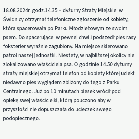
18.08.2024r. godz.14.35 – dyżurny Straży Miejskiej w
Świdnicy otrzymał telefoniczne zgłoszenie od kobiety,
która spacerowała po Parku Młodzieżowym ze swoim
psem. Do spacerującej w pewnej chwili podszedł pies rasy
foksterier wyraźnie zagubiony. Na miejsce skierowano
patrol naszej jednostki. Niestety, w najbliższej okolicy nie
zlokalizowano właściciela psa. O godzinie 14.50 dyżurny
straży miejskiej otrzymał telefon od kobiety której uciekł
niedawno pies wyglądem zbliżony do tego z Parku
Centralnego. Już po 10 minutach piesek wrócił pod
opiekę swej właścicielki, którą pouczono aby w
przyszłości nie dopuszczała do ucieczek swego
podopiecznego.