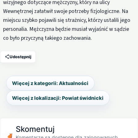
wizyjnego dotyczące mężczyzny, który na ulicy
Wewnętrznej załatwił swoje potrzeby fizjologiczne. Na
miejscu szybko pojawili się strażnicy, którzy ustalili jego
personalia. Mężczyzna będzie musiał wyjaśnić w sądzie
co było przyczyną takiego zachowania.
Udostępnij
Więcej z kategorii: Aktualności
Więcej z lokalizacji: Powiat świdnicki
Skomentuj
Komentarze są dostępne dla zalogowanych