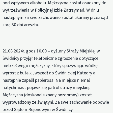
pod wpływem alkoholu. Mężczyzna został osadzony do
wytrzeźwienia w Policyjnej Izbie Zatrzymań. W dniu
następnym za swe zachowanie został ukarany przez sąd
karą 30 dni aresztu.
21.08.2024r. godz.10.00 – dyżurny Straży Miejskiej w
Świdnicy przyjął telefoniczne zgłoszenie dotyczące
nietrzeźwego mężczyzny, który spożywając wódkę
wprost z butelki, wszedł do Świdnickiej Katedry a
następnie zapalił papierosa. Na miejscu niemal
natychmiast pojawił się patrol straży miejskiej.
Mężczyzna (doskonale znany bezdomny) został
wyprowadzony ze świątyni. Za swe zachowanie odpowie
przed Sądem Rejonowym w Świdnicy.