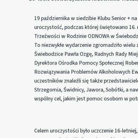
19 października w siedzibie Klubu Senior + 
uroczystość, podczas której świętowano 16. 
Trzeźwości w Rodzinie ODNOWA w Świebodz
To niezwykłe wydarzenie zgromadziło wielu 
Świebodzice Pawła Ozgę, Radnych Rady Miejs
Dyrektora Ośrodka Pomocy Społecznej Robert
Rozwiązywania Problemów Alkoholowych Ewę 
uczestników znaleźli się także przedstawicie
Strzegomia, Świdnicy, Jawora, Sobótki, a nawe
wspólny cel, jakim jest pomoc osobom w pot
Celem uroczystości było uczczenie 16-letnie