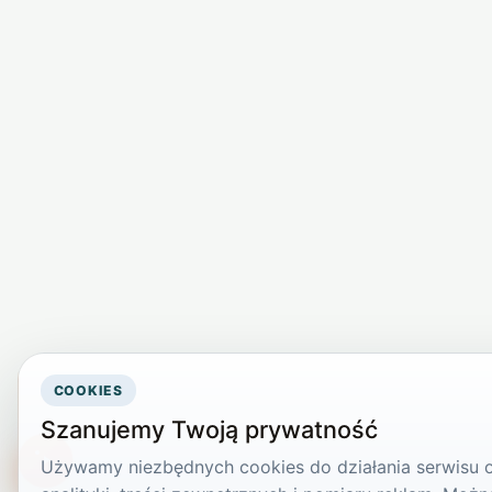
COOKIES
Szanujemy Twoją prywatność
Używamy niezbędnych cookies do działania serwisu or
TikTokowa Jelonka