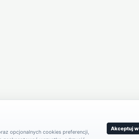
Akceptuj w
az opcjonalnych cookies preferencji,