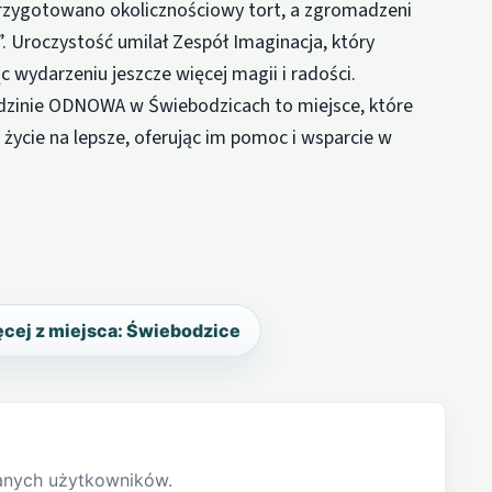
przygotowano okolicznościowy tort, a zgromadzeni
. Uroczystość umilał Zespół Imaginacja, który
 wydarzeniu jeszcze więcej magii i radości.
dzinie ODNOWA w Świebodzicach to miejsce, które
życie na lepsze, oferując im pomoc i wsparcie w
cej z miejsca: Świebodzice
anych użytkowników.