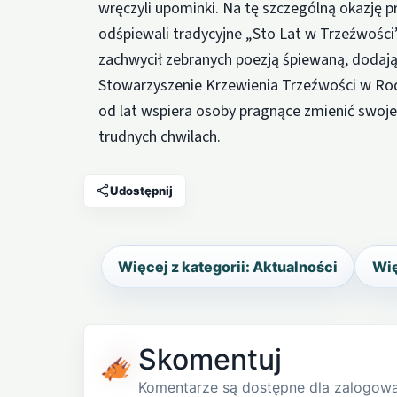
wręczyli upominki. Na tę szczególną okazję 
odśpiewali tradycyjne „Sto Lat w Trzeźwości”
zachwycił zebranych poezją śpiewaną, dodając
Stowarzyszenie Krzewienia Trzeźwości w Ro
od lat wspiera osoby pragnące zmienić swoje 
trudnych chwilach.
Udostępnij
Więcej z kategorii: Aktualności
Wię
Skomentuj
Komentarze są dostępne dla zalogow