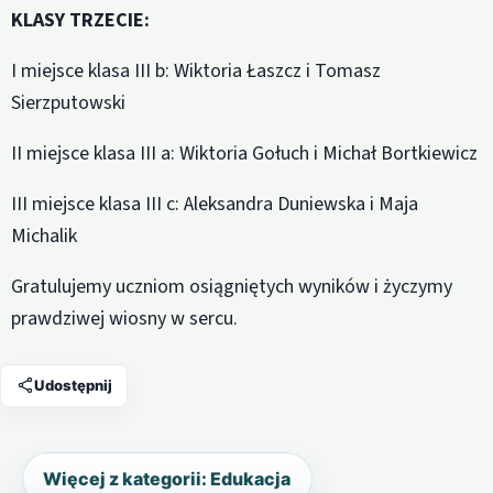
KLASY TRZECIE:
I miejsce klasa III b: Wiktoria Łaszcz i Tomasz
Sierzputowski
II miejsce klasa III a: Wiktoria Gołuch i Michał Bortkiewicz
III miejsce klasa III c: Aleksandra Duniewska i Maja
Michalik
Gratulujemy uczniom osiągniętych wyników i życzymy
prawdziwej wiosny w sercu.
Udostępnij
Więcej z kategorii: Edukacja