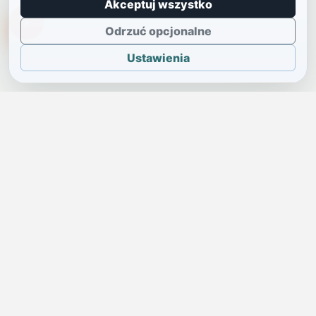
Akceptuj wszystko
TikTokowa Jelonka
Odrzuć opcjonalne
Ustawienia
JELENIA GÓRA I OKOLICE
Świdniczka
Lokalne wiadomości, ogłoszenia i codzienne sprawy regionu
w jednym, przejrzystym serwisie.
SKONTAKTUJ SIĘ Z NAMI
Redakcja i ogłoszenia
→
ogloszenia@swidniczka.com