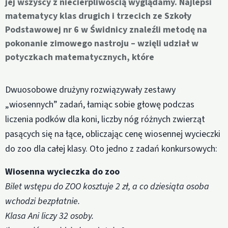
jej wszyscy z niecierpliwością wyglądamy. Najlepsi
matematycy klas drugich i trzecich ze Szkoły
Podstawowej nr 6 w Świdnicy znaleźli metodę na
pokonanie zimowego nastroju – wzięli udział w
potyczkach matematycznych, które
Dwuosobowe drużyny rozwiązywały zestawy
„wiosennych” zadań, łamiąc sobie głowę podczas
liczenia podków dla koni, liczby nóg różnych zwierząt
pasących się na łące, obliczając cenę wiosennej wycieczki
do zoo dla całej klasy. Oto jedno z zadań konkursowych:
Wiosenna wycieczka do zoo
Bilet wstępu do ZOO kosztuje 2 zł, a co dziesiąta osoba
wchodzi bezpłatnie.
Klasa Ani liczy 32 osoby.