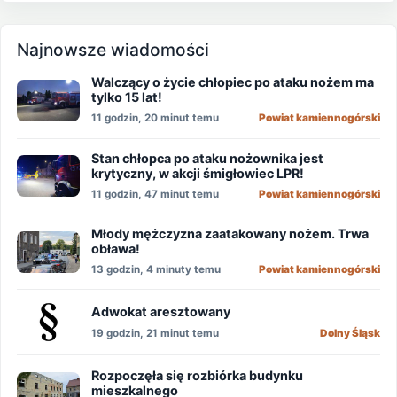
Najnowsze wiadomości
Walczący o życie chłopiec po ataku nożem ma
tylko 15 lat!
11 godzin, 20 minut temu
Powiat kamiennogórski
Stan chłopca po ataku nożownika jest
krytyczny, w akcji śmigłowiec LPR!
11 godzin, 47 minut temu
Powiat kamiennogórski
Młody mężczyzna zaatakowany nożem. Trwa
obława!
13 godzin, 4 minuty temu
Powiat kamiennogórski
Adwokat aresztowany
19 godzin, 21 minut temu
Dolny Śląsk
Rozpoczęła się rozbiórka budynku
mieszkalnego