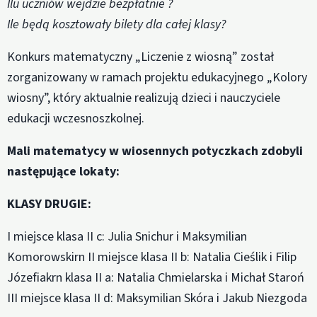
Ilu uczniów wejdzie bezpłatnie ?
Ile będą kosztowały bilety dla całej klasy?
Konkurs matematyczny „Liczenie z wiosną” został
zorganizowany w ramach projektu edukacyjnego „Kolory
wiosny”, który aktualnie realizują dzieci i nauczyciele
edukacji wczesnoszkolnej.
Mali matematycy w wiosennych potyczkach zdobyli
następujące lokaty:
KLASY DRUGIE:
I miejsce klasa II c: Julia Snichur i Maksymilian
Komorowskirn II miejsce klasa II b: Natalia Cieślik i Filip
Józefiakrn klasa II a: Natalia Chmielarska i Michał Staroń
III miejsce klasa II d: Maksymilian Skóra i Jakub Niezgoda