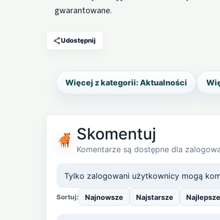
gwarantowane.
Udostępnij
Więcej z kategorii: Aktualności
Wię
Skomentuj
Komentarze są dostępne dla zalogow
Tylko zalogowani użytkownicy mogą kom
Najnowsze
Najstarsze
Najlepsz
Sortuj: