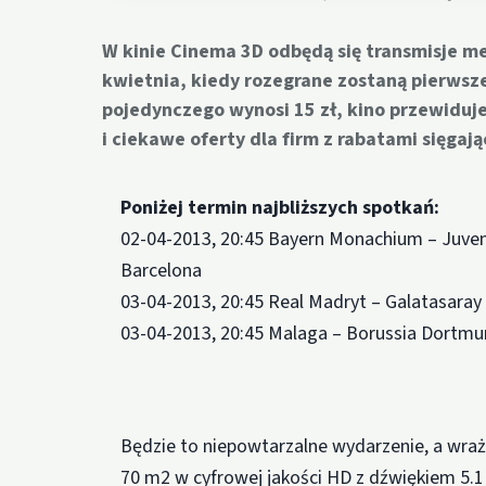
W kinie Cinema 3D odbędą się transmisje me
kwietnia, kiedy rozegrane zostaną pierwsze
pojedynczego wynosi 15 zł, kino przewiduj
i ciekawe oferty dla firm z rabatami sięga
Poniżej termin najbliższych spotkań:
02-04-2013, 20:45 Bayern Monachium – Juvent
Barcelona
03-04-2013, 20:45 Real Madryt – Galatasaray
03-04-2013, 20:45 Malaga – Borussia Dortm
Będzie to niepowtarzalne wydarzenie, a wraż
70 m2 w cyfrowej jakości HD z dźwiękiem 5.