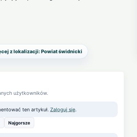
cej z lokalizacji: Powiat świdnicki
anych użytkowników.
entować ten artykuł.
Zaloguj się
.
e
Najgorsze