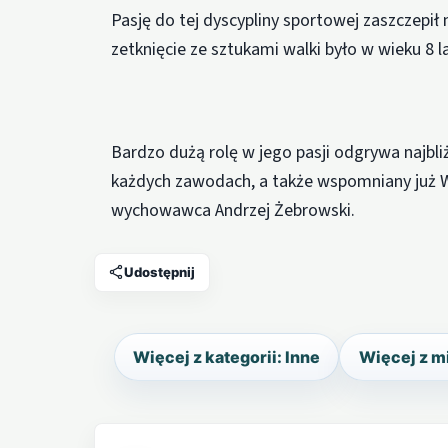
Pasję do tej dyscypliny sportowej zaszczepił 
zetknięcie ze sztukami walki było w wieku 8 
Bardzo dużą rolę w jego pasji odgrywa najbli
każdych zawodach, a także wspomniany już W
wychowawca Andrzej Żebrowski.
Udostępnij
Więcej z kategorii: Inne
Więcej z m