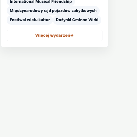
International Musical Friendship
Międzynarodowy rajd pojazdów zabytkowych
Festiwal wielu kultur
Dożynki Gminne Wirki
Więcej wydarzeń
->