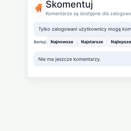
Skomentuj
Komentarze są dostępne dla zalogow
Tylko zalogowani użytkownicy mogą kom
Najnowsze
Najstarsze
Najlepsz
Sortuj:
Nie ma jeszcze komentarzy.