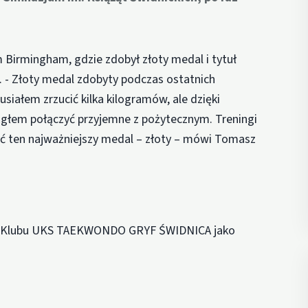
Birmingham, gdzie zdobył złoty medal i tytuł
. - Złoty medal zdobyty podczas ostatnich
iałem zrzucić kilka kilogramów, ale dzięki
głem połączyć przyjemne z pożytecznym. Treningi
być ten najważniejszy medal – złoty – mówi Tomasz
do Klubu UKS TAEKWONDO GRYF ŚWIDNICA jako