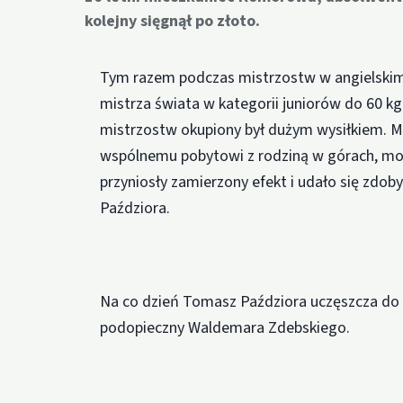
kolejny sięgnął po złoto.
Tym razem podczas mistrzostw w angielskim 
mistrza świata w kategorii juniorów do 60 kg
mistrzostw okupiony był dużym wysiłkiem. Mus
wspólnemu pobytowi z rodziną w górach, mo
przyniosły zamierzony efekt i udało się zdo
Paździora.
Na co dzień Tomasz Paździora uczęszcza 
podopieczny Waldemara Zdebskiego.