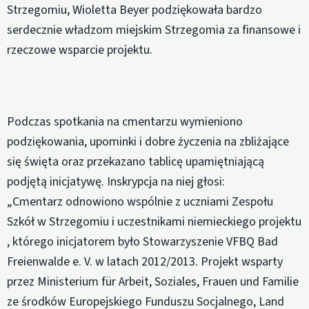
Strzegomiu, Wioletta Beyer podziękowała bardzo
serdecznie władzom miejskim Strzegomia za finansowe i
rzeczowe wsparcie projektu.
Podczas spotkania na cmentarzu wymieniono
podziękowania, upominki i dobre życzenia na zbliżające
się święta oraz przekazano tablicę upamiętniającą
podjętą inicjatywę. Inskrypcja na niej głosi:
„Cmentarz odnowiono wspólnie z uczniami Zespołu
Szkół w Strzegomiu i uczestnikami niemieckiego projektu
, którego inicjatorem było Stowarzyszenie VFBQ Bad
Freienwalde e. V. w latach 2012/2013. Projekt wsparty
przez Ministerium für Arbeit, Soziales, Frauen und Familie
ze środków Europejskiego Funduszu Socjalnego, Land