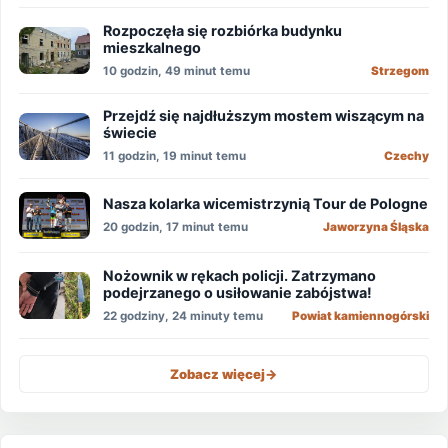
Rozpoczęła się rozbiórka budynku
mieszkalnego
10 godzin, 49 minut temu
Strzegom
Przejdź się najdłuższym mostem wiszącym na
świecie
11 godzin, 19 minut temu
Czechy
Nasza kolarka wicemistrzynią Tour de Pologne
20 godzin, 17 minut temu
Jaworzyna Śląska
Nożownik w rękach policji. Zatrzymano
podejrzanego o usiłowanie zabójstwa!
22 godziny, 24 minuty temu
Powiat kamiennogórski
Zobacz więcej
->