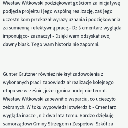
Wiesław Witkowski podziękował gościom za inicjatywę
podjęcia projektu i jego wspólną realizację, zaś jego
uczestnikom przekazał wyrazy uznania i podziękowania
za sumienną i efektywną pracę.- Dziś cmentarz wygląda
imponująco- zaznaczył - Dzięki wam odzyskał swój
dawny blask. Tego wam historia nie zapomni.
Günter Grützner również nie krył zadowolenia z
wykonanych prac i zapowiedział realizacje kolejnego
etapu we wrześniu, jeżeli gmina podejmie temat.
Wiesław Witkowski zapewnił o wsparciu, co ucieszyło
zebranych. W toku wypowiedzi stwierdził: - Cmentarz
wygląda inaczej, niż dwa lata temu. Bardzo dziękuję
samorządowi Gminy Strzegom i Zespołowi Szkół za