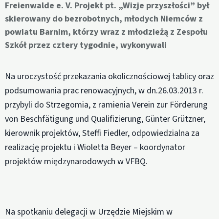
Freienwalde e. V. Projekt pt. „Wizje przyszłości” był
skierowany do bezrobotnych, młodych Niemców z
powiatu Barnim, którzy wraz z młodzieżą z Zespołu
Szkół przez cztery tygodnie, wykonywali
Na uroczystość przekazania okolicznościowej tablicy oraz
podsumowania prac renowacyjnych, w dn.26.03.2013 r.
przybyli do Strzegomia, z ramienia Verein zur Förderung
von Beschfätigung und Qualifizierung, Günter Grützner,
kierownik projektów, Steffi Fiedler, odpowiedzialna za
realizację projektu i Wioletta Beyer – koordynator
projektów międzynarodowych w VFBQ.
Na spotkaniu delegacji w Urzędzie Miejskim w