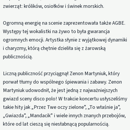
zwierząt: królików, osiołków i świnek morskich.
Ogromną energię na scenie zaprezentowała także AGBE.
Występy tej wokalistki na żywo to była gwarancja
ogromnych emocji. Artystka słynie z wyjątkowej dynamiki
i charyzmy, którą chętnie dzieliła się z żarowską
publicznością.
Liczną publiczność przyciągnął Zenon Martyniuk, który
porwał tłumy do wspólnego śpiewania i zabawy. Zenon
Martyniuk udowodnił, że jest jedną z najważniejszych
gwiazd sceny disco polo! W trakcie koncertu usłyszeliśmy
takie hity jak „Przez Twe oczy zielone”, „To właśnie ja”,
„Gwiazda”, „Mandacik” i wiele innych znanych przebojów,
które od lat cieszą się niesłabnącą popularnością.