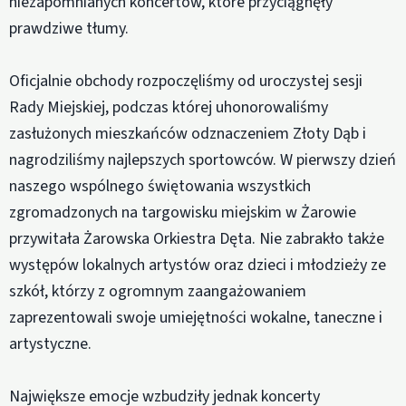
niezapomnianych koncertów, które przyciągnęły
prawdziwe tłumy.
Oficjalnie obchody rozpoczęliśmy od uroczystej sesji
Rady Miejskiej, podczas której uhonorowaliśmy
zasłużonych mieszkańców odznaczeniem Złoty Dąb i
nagrodziliśmy najlepszych sportowców. W pierwszy dzień
naszego wspólnego świętowania wszystkich
zgromadzonych na targowisku miejskim w Żarowie
przywitała Żarowska Orkiestra Dęta. Nie zabrakło także
występów lokalnych artystów oraz dzieci i młodzieży ze
szkół, którzy z ogromnym zaangażowaniem
zaprezentowali swoje umiejętności wokalne, taneczne i
artystyczne.
Największe emocje wzbudziły jednak koncerty