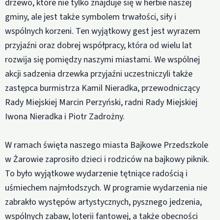
drzewo, które nie tylko znajduje się w herbie naszej
gminy, ale jest także symbolem trwałości, siły i
wspólnych korzeni. Ten wyjątkowy gest jest wyrazem
przyjaźni oraz dobrej współpracy, która od wielu lat
rozwija się pomiędzy naszymi miastami. We wspólnej
akcji sadzenia drzewka przyjaźni uczestniczyli także
zastępca burmistrza Kamil Nieradka, przewodniczący
Rady Miejskiej Marcin Perzyński, radni Rady Miejskiej
Iwona Nieradka i Piotr Zadrożny.
W ramach święta naszego miasta Bajkowe Przedszkole
w Żarowie zaprosiło dzieci i rodziców na bajkowy piknik.
To było wyjątkowe wydarzenie tętniące radością i
uśmiechem najmłodszych. W programie wydarzenia nie
zabrakło występów artystycznych, pysznego jedzenia,
wspólnych zabaw, loterii fantowej, a także obecności