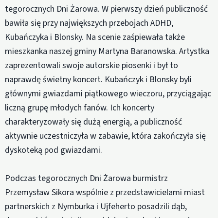
tegorocznych Dni Żarowa. W pierwszy dzień publiczność
bawiła się przy największych przebojach ADHD,
Kubańczyka i Blonsky. Na scenie zaśpiewała także
mieszkanka naszej gminy Martyna Baranowska. Artystka
zaprezentowali swoje autorskie piosenki i był to
naprawdę świetny koncert. Kubańczyk i Blonsky byli
głównymi gwiazdami piątkowego wieczoru, przyciągając
liczną grupę młodych fanów. Ich koncerty
charakteryzowały się dużą energią, a publiczność
aktywnie uczestniczyła w zabawie, która zakończyła się
dyskoteką pod gwiazdami.
Podczas tegorocznych Dni Żarowa burmistrz
Przemysław Sikora wspólnie z przedstawicielami miast
partnerskich z Nymburka i Ujfeherto posadzili dąb,