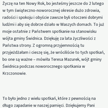
Życzę na ten Nowy Rok, bo jesteśmy jeszcze do 2 lutego
w tym świąteczno-noworocznej okresie dużo zdrowia,
radości i spokoju i obyście zawsze byli otoczeni dobrymi
ludźmi i aby się dobrze działo w Waszych domach. To już
moje ostatnie z Państwem spotkanie na stanowisku
wójta gminy Świdnica. Dziękuję za lata życzliwości z
Państwa strony. Z ogromną przyjemnością tu
przyjeżdżałam i cieszę się, że wróciliście to tych spotkań,
bo one są ważne – mówiła Teresa Mazurek, wójt gminy
Świdnica podczas noworocznego spotkania w
Krzczonowie.
To było jedno z wielu spotkań, które z pewnością na
długo zapadanie w naszej pamięci. Dziękujemy Pani