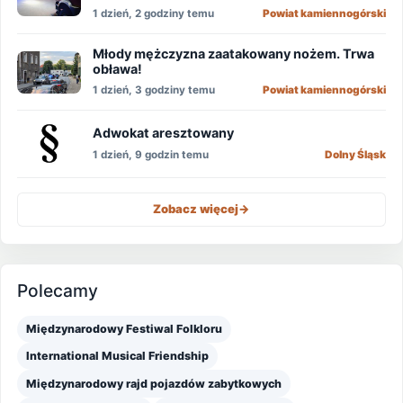
1 dzień, 2 godziny temu
Powiat kamiennogórski
Młody mężczyzna zaatakowany nożem. Trwa
obława!
1 dzień, 3 godziny temu
Powiat kamiennogórski
Adwokat aresztowany
1 dzień, 9 godzin temu
Dolny Śląsk
Zobacz więcej
->
Polecamy
Międzynarodowy Festiwal Folkloru
International Musical Friendship
Międzynarodowy rajd pojazdów zabytkowych