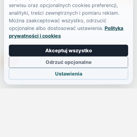
serwisu oraz opcjonalnych cookies preferencji,
analityki, treści zewnętrznych i pomiaru reklam.
Można zaakceptować wszystko, odrzucić
opcjonalne albo dostosować ustawienia.
Polityka
prywatności i cookies
Akceptuj wszystko
TikTokowa Jelonka
Odrzuć opcjonalne
Ustawienia
JELENIA GÓRA I OKOLICE
Świdniczka
Lokalne wiadomości, ogłoszenia i codzienne sprawy regionu