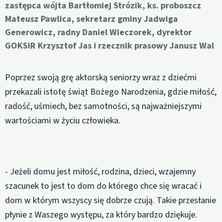
zastępca wójta Bartłomiej Strózik, ks. proboszcz
Mateusz Pawlica, sekretarz gminy Jadwiga
Generowicz, radny Daniel Wieczorek, dyrektor
GOKSiR Krzysztof Jas i rzecznik prasowy Janusz Wal
Poprzez swoją grę aktorską seniorzy wraz z dziećmi
przekazali istotę świąt Bożego Narodzenia, gdzie miłość,
radość, uśmiech, bez samotności, są najważniejszymi
wartościami w życiu człowieka.
- Jeżeli domu jest miłość, rodzina, dzieci, wzajemny
szacunek to jest to dom do którego chce się wracać i
dom w którym wszyscy się dobrze czują. Takie przesłanie
płynie z Waszego występu, za który bardzo dziękuje.