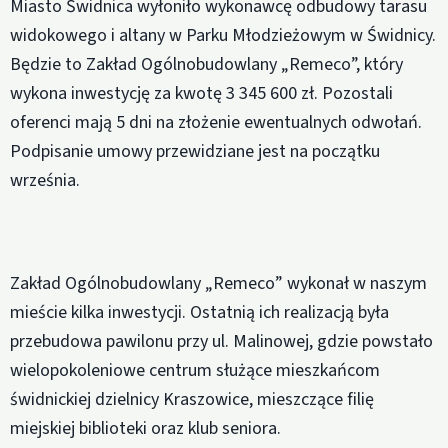
Miasto Świdnica wyłoniło wykonawcę odbudowy tarasu
widokowego i altany w Parku Młodzieżowym w Świdnicy.
Będzie to Zakład Ogólnobudowlany „Remeco”, który
wykona inwestycję za kwotę 3 345 600 zł. Pozostali
oferenci mają 5 dni na złożenie ewentualnych odwołań.
Podpisanie umowy przewidziane jest na początku
września.
Zakład Ogólnobudowlany „Remeco” wykonał w naszym
mieście kilka inwestycji. Ostatnią ich realizacją była
przebudowa pawilonu przy ul. Malinowej, gdzie powstało
wielopokoleniowe centrum służące mieszkańcom
świdnickiej dzielnicy Kraszowice, mieszczące filię
miejskiej biblioteki oraz klub seniora.