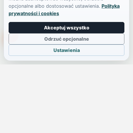
opcjonalne albo dostosować ustawienia.
Polityka
prywatności i cookies
Akceptuj wszystko
TikTokowa Jelonka
Odrzuć opcjonalne
Ustawienia
JELENIA GÓRA I OKOLICE
Świdniczka
Lokalne wiadomości, ogłoszenia i codzienne sprawy regionu
w jednym, przejrzystym serwisie.