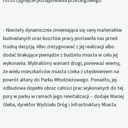
rozstrzygnięcie postępowania przetargowego.
- Niestety dynamicznie zmieniające się ceny materiałów
budowlanych oraz kosztów pracy postawiła nas przed
trudną decyzją. Albo zrezygnować z jej realizacji albo
dodać brakujące pieniądze z budżetu miasta w celu jej
wykonania. Wybraliśmy wariant drugi, ponieważ wiemy,
że wielu mieszkańców miasta czeka z utęsknieniem na
powrót altany do Parku Młodzieżowego. Ponadto, jej
odbudowa dopełni obraz całości prac wykonanych do tej
pory w parku w ramach jego rewitalizacji – dodaje Maciej
Gleba, dyrektor Wydziału Dróg i Infrastruktury Miasta.