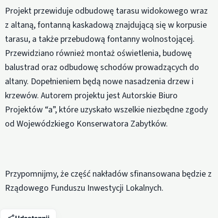
Projekt przewiduje odbudowę tarasu widokowego wraz
z altaną, fontanną kaskadową znajdującą się w korpusie
tarasu, a także przebudową fontanny wolnostojącej.
Przewidziano również montaż oświetlenia, budowę
balustrad oraz odbudowę schodów prowadzących do
altany. Dopełnieniem będą nowe nasadzenia drzew i
krzewów. Autorem projektu jest Autorskie Biuro
Projektów “a”, które uzyskało wszelkie niezbędne zgody
od Wojewódzkiego Konserwatora Zabytków.
Przypomnijmy, że część nakładów sfinansowana będzie z
Rządowego Funduszu Inwestycji Lokalnych.
Udostępnij