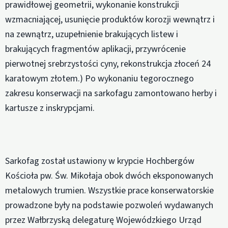
prawidłowej geometrii, wykonanie konstrukcji
wzmacniającej, usunięcie produktów korozji wewnątrz i
na zewnątrz, uzupełnienie brakujących listew i
brakujących fragmentów aplikacji, przywrócenie
pierwotnej srebrzystości cyny, rekonstrukcja złoceń 24
karatowym złotem.) Po wykonaniu tegorocznego
zakresu konserwacji na sarkofagu zamontowano herby i
kartusze z inskrypcjami.
Sarkofag został ustawiony w krypcie Hochbergów
Kościoła pw. Św. Mikołaja obok dwóch eksponowanych
metalowych trumien. Wszystkie prace konserwatorskie
prowadzone były na podstawie pozwoleń wydawanych
przez Wałbrzyską delegaturę Wojewódzkiego Urząd