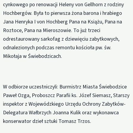
cynkowego po renowacji Heleny von Gellhorn z rodziny
Hochbergów. Była to pierwsza żona barona i hrabiego
Jana Henryka I von Hochberg Pana na Książu, Pana na
Roztoce, Pana na Mieroszowie. To już trzeci
odrestaurowany sarkofag z dziewięciu zabytkowych,
odnalezionych podczas remontu kościoła pw. św.
Mikołaja w Świebodzicach.
W odbiorze uczestniczyli: Burmistrz Miasta Świebodzice
Paweł Ozga, Proboszcz Parafii ks. Józef Siemasz, Starszy
inspektor z Wojewódzkiego Urzędu Ochrony Zabytków-
Delegatura Wałbrzych Joanna Kulik oraz wykonawca
konserwator dzieł sztuki Tomasz Trzos.