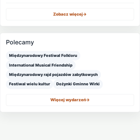
Zobacz więcej
->
Polecamy
Międzynarodowy Festiwal Folkloru
International Musical Friendship
Międzynarodowy rajd pojazdów zabytkowych
Festiwal wielu kultur
Dożynki Gminne Wirki
Więcej wydarzeń
->