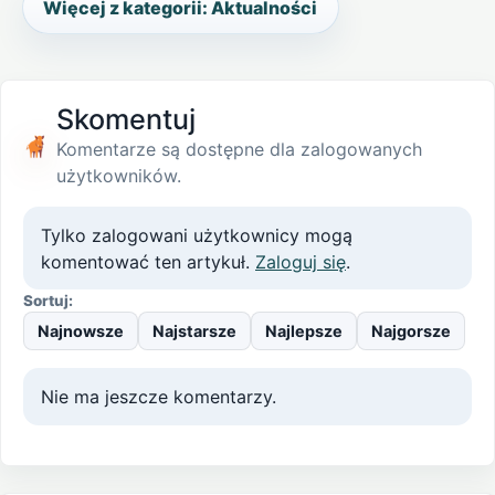
Więcej z kategorii: Aktualności
Skomentuj
Komentarze są dostępne dla zalogowanych
użytkowników.
Tylko zalogowani użytkownicy mogą
komentować ten artykuł.
Zaloguj się
.
Sortuj:
Najnowsze
Najstarsze
Najlepsze
Najgorsze
Nie ma jeszcze komentarzy.