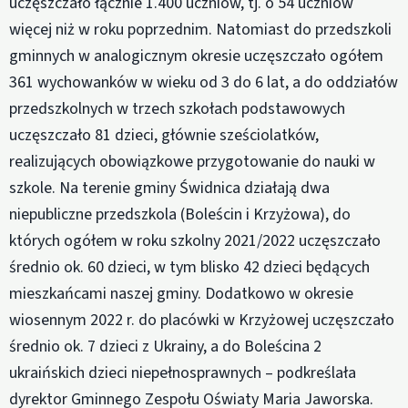
uczęszczało łącznie 1.400 uczniów, tj. o 54 uczniów
więcej niż w roku poprzednim. Natomiast do przedszkoli
gminnych w analogicznym okresie uczęszczało ogółem
361 wychowanków w wieku od 3 do 6 lat, a do oddziałów
przedszkolnych w trzech szkołach podstawowych
uczęszczało 81 dzieci, głównie sześciolatków,
realizujących obowiązkowe przygotowanie do nauki w
szkole. Na terenie gminy Świdnica działają dwa
niepubliczne przedszkola (Boleścin i Krzyżowa), do
których ogółem w roku szkolny 2021/2022 uczęszczało
średnio ok. 60 dzieci, w tym blisko 42 dzieci będących
mieszkańcami naszej gminy. Dodatkowo w okresie
wiosennym 2022 r. do placówki w Krzyżowej uczęszczało
średnio ok. 7 dzieci z Ukrainy, a do Boleścina 2
ukraińskich dzieci niepełnosprawnych – podkreślała
dyrektor Gminnego Zespołu Oświaty Maria Jaworska.