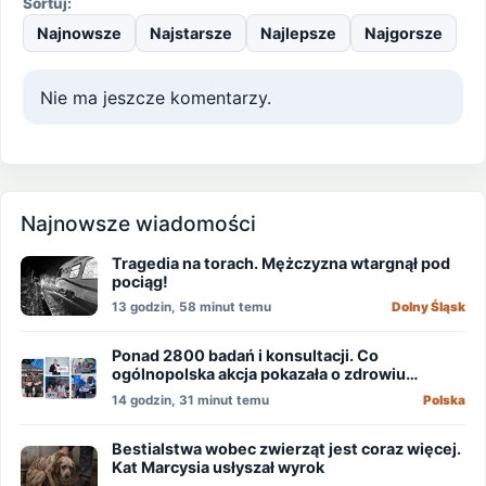
Sortuj:
Najnowsze
Najstarsze
Najlepsze
Najgorsze
Nie ma jeszcze komentarzy.
Najnowsze wiadomości
Tragedia na torach. Mężczyzna wtargnął pod
pociąg!
13 godzin, 58 minut temu
Dolny Śląsk
Ponad 2800 badań i konsultacji. Co
ogólnopolska akcja pokazała o zdrowiu
mężczyzn?
14 godzin, 31 minut temu
Polska
Bestialstwa wobec zwierząt jest coraz więcej.
Kat Marcysia usłyszał wyrok