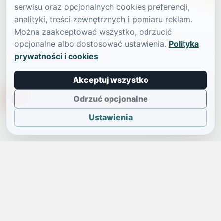
serwisu oraz opcjonalnych cookies preferencji,
analityki, treści zewnętrznych i pomiaru reklam.
Można zaakceptować wszystko, odrzucić
opcjonalne albo dostosować ustawienia.
Polityka
prywatności i cookies
Akceptuj wszystko
TikTokowa Jelonka
Odrzuć opcjonalne
Ustawienia
JELENIA GÓRA I OKOLICE
Świdniczka
Lokalne wiadomości, ogłoszenia i codzienne sprawy regionu