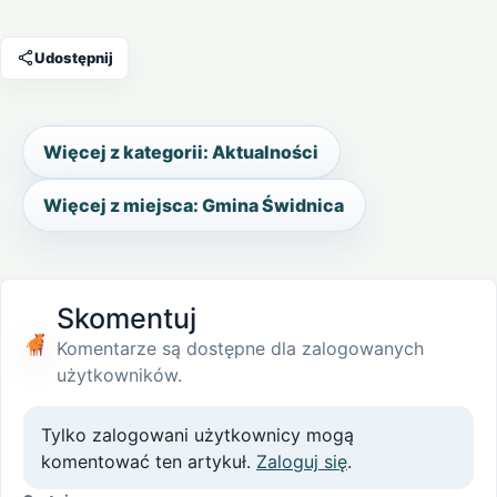
Udostępnij
Więcej z kategorii: Aktualności
Więcej z miejsca: Gmina Świdnica
Skomentuj
Komentarze są dostępne dla zalogowanych
użytkowników.
Tylko zalogowani użytkownicy mogą
komentować ten artykuł.
Zaloguj się
.