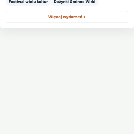
Festiwal wielu kultur
Dożynki Gminne Wirki
Więcej wydarzeń
->