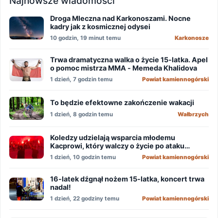
Najnowsze wiadomości
Droga Mleczna nad Karkonoszami. Nocne
kadry jak z kosmicznej odysei
10 godzin, 19 minut temu
Karkonosze
Trwa dramatyczna walka o życie 15-latka. Apel
o pomoc mistrza MMA - Memeda Khalidova
1 dzień, 7 godzin temu
Powiat kamiennogórski
To będzie efektowne zakończenie wakacji
1 dzień, 8 godzin temu
Wałbrzych
Koledzy udzielają wsparcia młodemu
Kacprowi, który walczy o życie po ataku
nożownika!
1 dzień, 10 godzin temu
Powiat kamiennogórski
16-latek dźgnął nożem 15-latka, koncert trwa
nadal!
1 dzień, 22 godziny temu
Powiat kamiennogórski