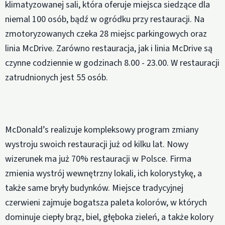
klimatyzowanej sali, która oferuje miejsca siedzące dla
niemal 100 osób, bądź w ogródku przy restauracji. Na
zmotoryzowanych czeka 28 miejsc parkingowych oraz
linia McDrive. Zarówno restauracja, jak i linia McDrive są
czynne codziennie w godzinach 8.00 - 23.00. W restauracji
zatrudnionych jest 55 osób.
McDonald’s realizuje kompleksowy program zmiany
wystroju swoich restauracji już od kilku lat. Nowy
wizerunek ma już 70% restauracji w Polsce. Firma
zmienia wystrój wewnętrzny lokali, ich kolorystykę, a
także same bryły budynków. Miejsce tradycyjnej
czerwieni zajmuje bogatsza paleta kolorów, w których
dominuje ciepły brąz, biel, głęboka zieleń, a także kolory