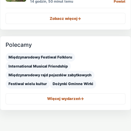
14 godzin, 50 minut temu
Powiat
Zobacz więcej
->
Polecamy
Międzynarodowy Festiwal Folkloru
International Musical Friendship
Międzynarodowy rajd pojazdów zabytkowych
Festiwal wielu kultur
Dożynki Gminne Wirki
Więcej wydarzeń
->