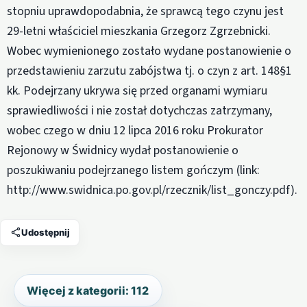
stopniu uprawdopodabnia, że sprawcą tego czynu jest
29-letni właściciel mieszkania Grzegorz Zgrzebnicki.
Wobec wymienionego zostało wydane postanowienie o
przedstawieniu zarzutu zabójstwa tj. o czyn z art. 148§1
kk. Podejrzany ukrywa się przed organami wymiaru
sprawiedliwości i nie został dotychczas zatrzymany,
wobec czego w dniu 12 lipca 2016 roku Prokurator
Rejonowy w Świdnicy wydał postanowienie o
poszukiwaniu podejrzanego listem gończym (link:
http://www.swidnica.po.gov.pl/rzecznik/list_gonczy.pdf).
Udostępnij
Więcej z kategorii: 112