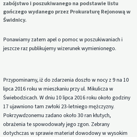
zabójstwo i poszukiwanego na podstawie listu
gończego wydanego przez Prokuraturę Rejonową w
Świdnicy.
Ponawiamy zatem apel o pomoc w poszukiwaniach i
jeszcze raz publikujemy wizerunek wymienionego.
Przypominamy, iż do zdarzenia doszło w nocy z 9 na 10
lipca 2016 roku w mieszkaniu przy ul. Mikulicza w
Świebodzicach. W dniu 10 lipca 2016 roku około godziny
17 ujawniono tam zwłoki 23-letniego mężczyzny.
Pokrzywdzonemu zadano około 30 ran kłutych,
obrażenia te spowodowały jego zgon. Zebrany
dotychczas w sprawie materiał dowodowy w wysokim