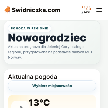
04:26
Świdniczka
.com
14°C
POGODA W REGIONIE
Nowogrodziec
Aktualna prognoza dla Jeleniej Góry i całego
regionu, przygotowana na podstawie danych MET
Norway.
Aktualna pogoda
Wybierz miejscowość
13°C