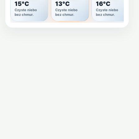
15°C
13°C
16°C
Czyste niebo
Czyste niebo
Czyste niebo
C
bez chmur.
bez chmur.
bez chmur.
z