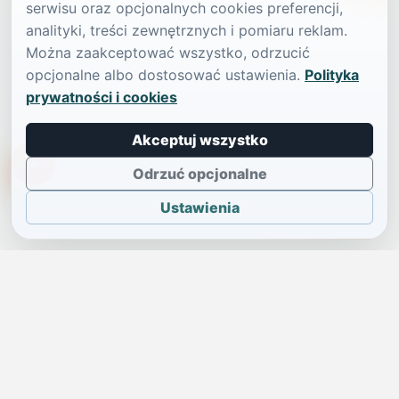
serwisu oraz opcjonalnych cookies preferencji,
analityki, treści zewnętrznych i pomiaru reklam.
Można zaakceptować wszystko, odrzucić
opcjonalne albo dostosować ustawienia.
Polityka
prywatności i cookies
Akceptuj wszystko
TikTokowa Jelonka
Odrzuć opcjonalne
Ustawienia
JELENIA GÓRA I OKOLICE
Świdniczka