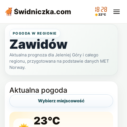
18:28
Świdniczka
.com
22°C
POGODA W REGIONIE
Zawidów
Aktualna prognoza dla Jeleniej Góry i całego
regionu, przygotowana na podstawie danych MET
Norway.
Aktualna pogoda
Wybierz miejscowość
23°C