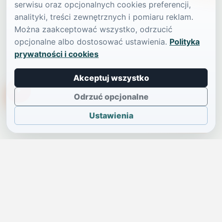
serwisu oraz opcjonalnych cookies preferencji,
analityki, treści zewnętrznych i pomiaru reklam.
Można zaakceptować wszystko, odrzucić
opcjonalne albo dostosować ustawienia.
Polityka
prywatności i cookies
Akceptuj wszystko
TikTokowa Jelonka
Odrzuć opcjonalne
Ustawienia
JELENIA GÓRA I OKOLICE
Świdniczka