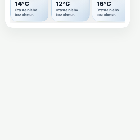
14°C
12°C
16°C
Czyste niebo
Czyste niebo
Czyste niebo
C
bez chmur.
bez chmur.
bez chmur.
b