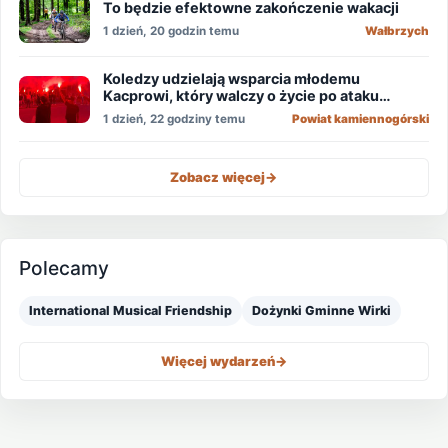
To będzie efektowne zakończenie wakacji
1 dzień, 20 godzin temu
Wałbrzych
Koledzy udzielają wsparcia młodemu
Kacprowi, który walczy o życie po ataku
nożownika!
1 dzień, 22 godziny temu
Powiat kamiennogórski
Zobacz więcej
->
Polecamy
International Musical Friendship
Dożynki Gminne Wirki
Więcej wydarzeń
->