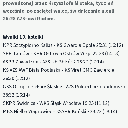
prowadzonej przez Krzysztofa Mistaka, tydzień
wcześniej po zaciętej walce, świdniczanie ulegli
26:28 AZS–owi Radom.
Wyniki 19. kolejki
KPR Szczypiorno Kalisz - KS Gwardia Opole 25:31 (16:12)
SPR Tarnów - KPR Ostrovia Ostrów Wlkp. 22:28 (14:13)
ASPR Zawadzkie - AZS UŁ PŁ Łódź 28:27 (17:14)
KS AZS AWF Biała Podlaska - KS Viret CMC Zawiercie
26:30 (12:12)
GKS Olimpia Piekary Śląskie - AZS Politechnika Radomska
38:32 (16:14)
ŚKPR Świdnica - WKS Śląsk Wrocław 19:25 (11:12)
MKS Nielba Wągrowiec - KSSPR Końskie 33:22 (18:14)