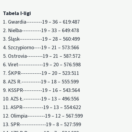
Tabela I-ligi
1. Gwardia---------19 – 36 – 619:487
2. Nielba-----------19 – 33 – 649:478
3. Śląsk-------------19 – 28 – 560:499
4. Szczypiorno----19 – 21 – 573:566
5. Ostrovia---------19 – 21 – 587:572
6. Viret--------------19 – 20 – 576:598
7. ŚKPR------------19 – 20 – 523:511
8. AZS R.-----------19 – 18 – 555:599
9. KSSPR-----------19 – 16 – 543:564
10. AZS Ł.----------19 – 13 – 496:556
11. ASPR------------19 – 13 – 554:622
12. Olimpia----------19 – 12 – 567:599
13. SPR---------------19 – 8 – 527:599