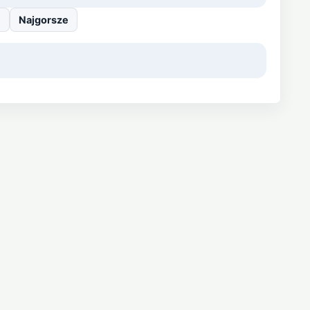
e
Najgorsze