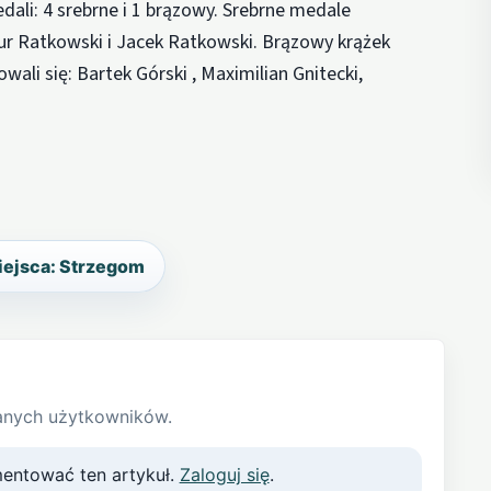
ali: 4 srebrne i 1 brązowy. Srebrne medale
rtur Ratkowski i Jacek Ratkowski. Brązowy krążek
ali się: Bartek Górski , Maximilian Gnitecki,
iejsca: Strzegom
anych użytkowników.
entować ten artykuł.
Zaloguj się
.