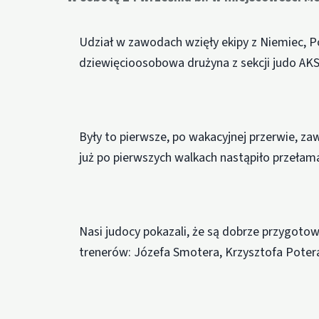
Udział w zawodach wzięły ekipy z Niemiec, Po
dziewięcioosobowa drużyna z sekcji judo AK
Były to pierwsze, po wakacyjnej przerwie, za
już po pierwszych walkach nastąpiło przełam
Nasi judocy pokazali, że są dobrze przygoto
trenerów: Józefa Smotera, Krzysztofa Potera