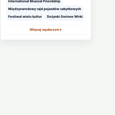
International Musical Friendship
Międzynarodowy rajd pojazdów zabytkowych
Festiwal wielu kultur
Dożynki Gminne Wirki
Więcej wydarzeń
->