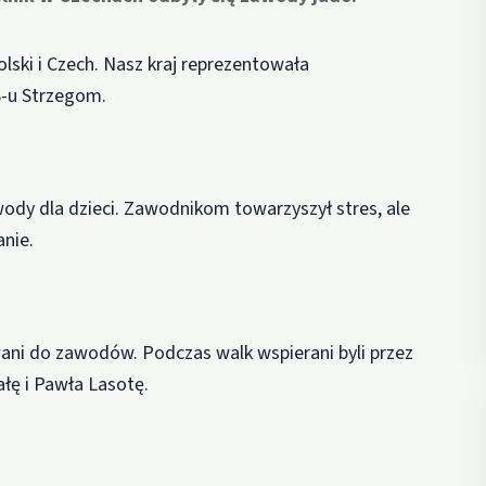
lski i Czech. Nasz kraj reprezentowała
S-u Strzegom.
wody dla dzieci. Zawodnikom towarzyszył stres, ale
anie.
wani do zawodów. Podczas walk wspierani byli przez
łę i Pawła Lasotę.