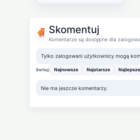
Skomentuj
Komentarze są dostępne dla zalogow
Tylko zalogowani użytkownicy mogą kom
Najnowsze
Najstarsze
Najlepsz
Sortuj:
Nie ma jeszcze komentarzy.