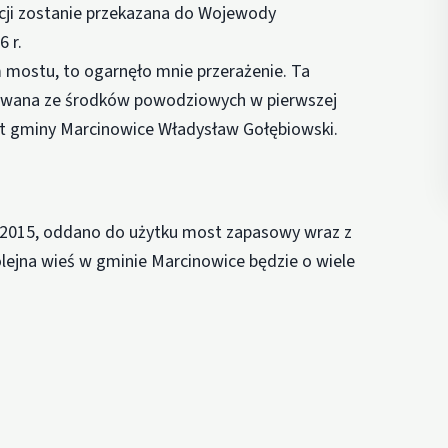
cji zostanie przekazana do Wojewody
 r.
 mostu, to ogarnęło mnie przerażenie. Ta
owana ze środków powodziowych w pierwszej
ójt gminy Marcinowice Władysław Gołębiowski.
 2015, oddano do użytku most zapasowy wraz z
ejna wieś w gminie Marcinowice będzie o wiele