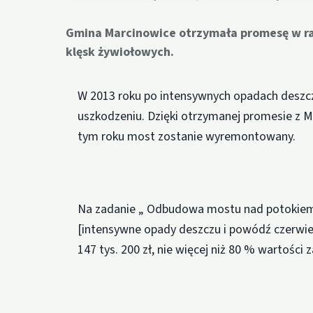
Gmina Marcinowice otrzymała promesę w r
klęsk żywiołowych.
W 2013 roku po intensywnych opadach desz
uszkodzeniu. Dzięki otrzymanej promesie z M
tym roku most zostanie wyremontowany.
Na zadanie „ Odbudowa mostu nad potokie
[intensywne opady deszczu i powódź czerwie
147 tys. 200 zł, nie więcej niż 80 % wartości 