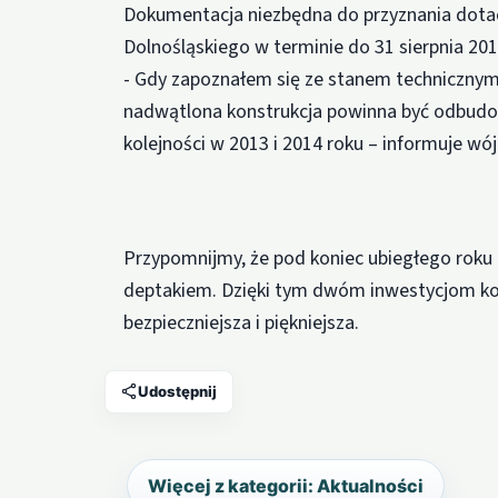
Dokumentacja niezbędna do przyznania dota
Dolnośląskiego w terminie do 31 sierpnia 2016
- Gdy zapoznałem się ze stanem technicznym
nadwątlona konstrukcja powinna być odbud
kolejności w 2013 i 2014 roku – informuje w
Przypomnijmy, że pod koniec ubiegłego roku
deptakiem. Dzięki tym dwóm inwestycjom kol
bezpieczniejsza i piękniejsza.
Udostępnij
Więcej z kategorii: Aktualności