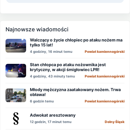
Najnowsze wiadomości
Walczący o życie chłopiec po ataku nożem ma
tylko 15 lat!
4 godziny, 16 minut temu
Powiat kamiennogórski
Stan chłopca po ataku nożownika jest
krytyczny, w akcji śmigłowiec LPR!
4 godziny, 43 minuty temu
Powiat kamiennogórski
Młody mężczyzna zaatakowany nożem. Trwa
obława!
6 godzin temu
Powiat kamiennogórski
Adwokat aresztowany
12 godzin, 17 minut temu
Dolny Śląsk