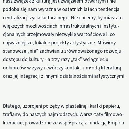
nasz związek z kulturą jest związkiem otwartym i nie
podoba się nam wyraźna w ostatnich latach tendencja
centralizacji życia kulturalnego. Nie chcemy, by miasta o
większych możliwościach infrastrukturalnych i instytu-
cjonalnych przejmowały niezwykle wartościowe i, co
najważniejsze, lokalne projekty artystyczne. Mówimy
stanowcze „nie” zachwianiu zrównoważonego rozwoju i
dostępu do kultury - a trzy razy „tak” wciągnięciu
odbiorców w żywy i twórczy kontakt z młodą literaturą
oraz jej integracji z innymi działalnościami artystycznymi.
Dlatego, uzbrojeni po zęby w plastelinę i kartki papieru,
trafiamy do naszych najmłodszych. Warsz-taty filmowo-
literackie, prowadzone ze współpracą z fundacją Empiria