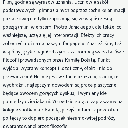
Film, godne są wyrazów uznania. Uczniowie szkół
podstawowych i gimnazjalnych poprzez technikę animacji
poklatkowej nie tylko zapoznają się ze współczesną
poezją (m.in. wierszami Piotra Janickiego), ale także, co
ważniejsze, uczą się jej interpretacji. Efekty ich pracy
zobaczyć można na naszym fanpage’u. Zna-leźliśmy też
wspólny język z najmłodszymi - za pomocą warsztatów z
filozofii prowadzonych przez Kamilę Dolatę. Punkt
wyjścia, wybrany koncept filozoficzny, efekt - nie do
przewidzenia! Nic nie jest w stanie okiełznać dziecięcej
wyobraźni, najlepszym dowodem są prace plastyczne
będące owocem gorących dyskusji i wymiany idei
pomiędzy dzieciakami. Wszystkie gorąco zapraszamy na
kolejne spotkania z Kamilą, przejście tam i z powrotem
po tęczy to dopiero początek niesamo-witej podróży
gwarantowanej przez filozofię.