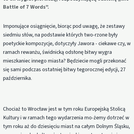
Battle of 7 Words”.
Imponujące osiągnięcie, biorąc pod uwagę, że zestawy
siedmiu słów, na podstawie których two-rzone były
poetyckie kompozycje, dotyczyły Jawora - ciekawe czy, w
ramach rewanżu, świdnicką odsłonę bitwy wygra
mieszkaniec innego miasta? Będziecie mogli przekonać
się sami podczas ostatniej bitwy tegorocznej edycji, 27
października.
Chociaż to Wrocław jest w tym roku Europejską Stolicą
Kultury i w ramach tego wydarzenia mo-żemy dotrzeć w
tym roku aż do dziesięciu miast na całym Dolnym Śląsku,