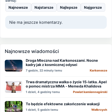
Sortuj:
Najnowsze
Najstarsze
Najlepsze
Najgorsze
Nie ma jeszcze komentarzy.
Najnowsze wiadomości
Droga Mleczna nad Karkonoszami. Nocne
kadry jak z kosmicznej odysei
7 godzin, 22 minuty temu
Karkonosze
Trwa dramatyczna walka o życie 15-latka. Apel
o pomoc mistrza MMA - Memeda Khalidova
1 dzień, 4 godziny temu
Powiat kamiennogórski
To będzie efektowne zakończenie wakacji
1 dzień, 5 godzin temu
Wałbrzych