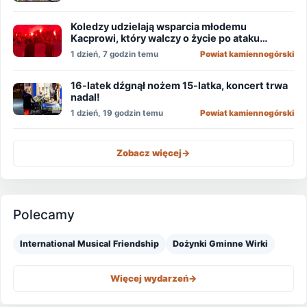
Koledzy udzielają wsparcia młodemu
Kacprowi, który walczy o życie po ataku
nożownika!
1 dzień, 7 godzin temu
Powiat kamiennogórski
16-latek dźgnął nożem 15-latka, koncert trwa
nadal!
1 dzień, 19 godzin temu
Powiat kamiennogórski
Zobacz więcej
->
Polecamy
International Musical Friendship
Dożynki Gminne Wirki
Więcej wydarzeń
->