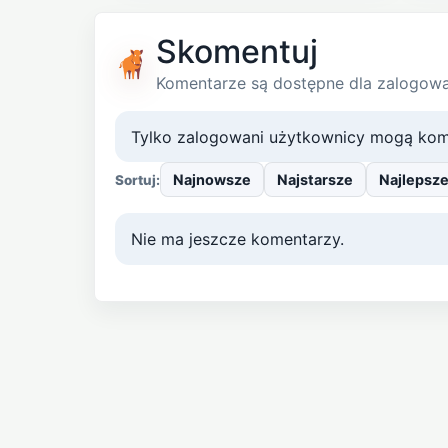
Skomentuj
Komentarze są dostępne dla zalogow
Tylko zalogowani użytkownicy mogą kom
Najnowsze
Najstarsze
Najlepsz
Sortuj:
Nie ma jeszcze komentarzy.