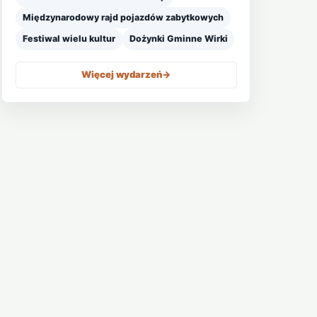
Międzynarodowy rajd pojazdów zabytkowych
Festiwal wielu kultur
Dożynki Gminne Wirki
Więcej wydarzeń
->