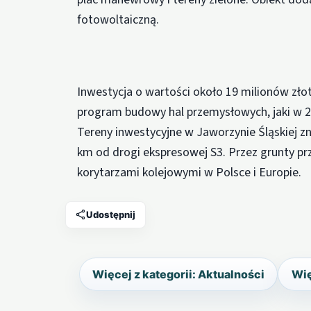
fotowoltaiczną.
Inwestycja o wartości około 19 milionów złot
program budowy hal przemysłowych, jaki w 2
Tereny inwestycyjne w Jaworzynie Śląskiej zn
km od drogi ekspresowej S3. Przez grunty pr
korytarzami kolejowymi w Polsce i Europie.
Udostępnij
Więcej z kategorii: Aktualności
Wię