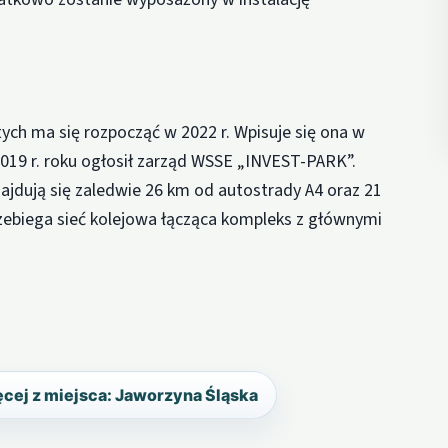
ych ma się rozpocząć w 2022 r. Wpisuje się ona w
019 r. roku ogłosił zarząd WSSE „INVEST-PARK”.
ajdują się zaledwie 26 km od autostrady A4 oraz 21
zebiega sieć kolejowa łącząca kompleks z głównymi
cej z miejsca: Jaworzyna Śląska