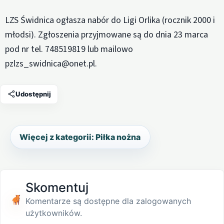
LZS Świdnica ogłasza nabór do Ligi Orlika (rocznik 2000 i
młodsi). Zgłoszenia przyjmowane są do dnia 23 marca
pod nr tel. 748519819 lub mailowo
pzlzs_swidnica@onet.pl.
Udostępnij
Więcej z kategorii: Piłka nożna
Skomentuj
Komentarze są dostępne dla zalogowanych
użytkowników.