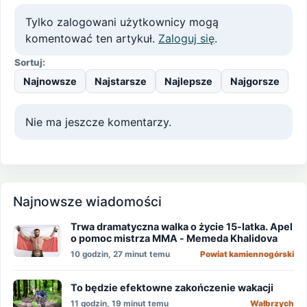
Tylko zalogowani użytkownicy mogą
komentować ten artykuł.
Zaloguj się
.
Sortuj:
Najnowsze
Najstarsze
Najlepsze
Najgorsze
Nie ma jeszcze komentarzy.
Najnowsze wiadomości
Trwa dramatyczna walka o życie 15-latka. Apel
o pomoc mistrza MMA - Memeda Khalidova
10 godzin, 27 minut temu
Powiat kamiennogórski
To będzie efektowne zakończenie wakacji
11 godzin, 19 minut temu
Wałbrzych