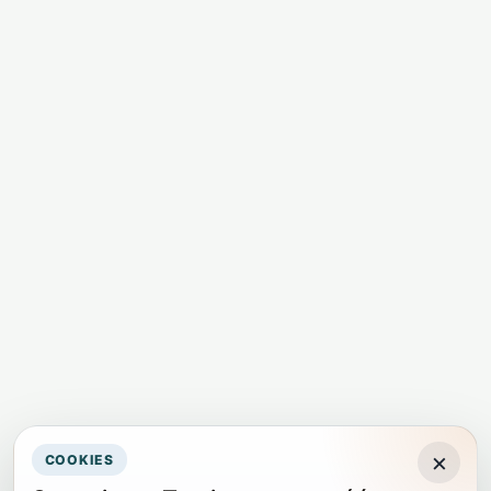
×
COOKIES