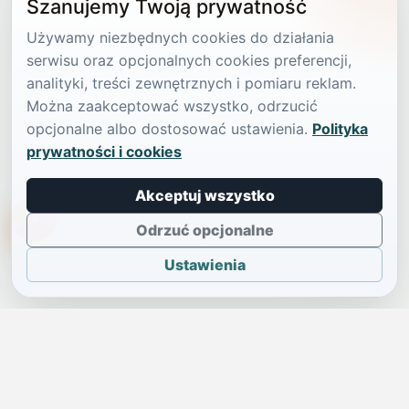
Szanujemy Twoją prywatność
Używamy niezbędnych cookies do działania
serwisu oraz opcjonalnych cookies preferencji,
analityki, treści zewnętrznych i pomiaru reklam.
Można zaakceptować wszystko, odrzucić
opcjonalne albo dostosować ustawienia.
Polityka
prywatności i cookies
Akceptuj wszystko
TikTokowa Jelonka
Odrzuć opcjonalne
Ustawienia
JELENIA GÓRA I OKOLICE
Świdniczka