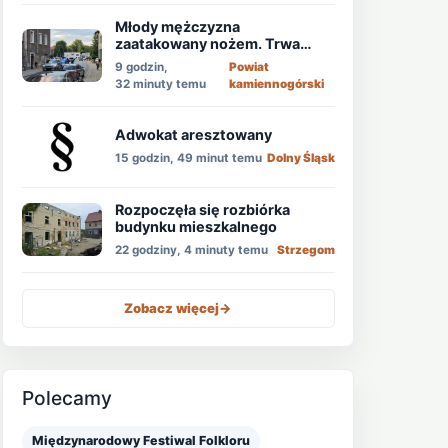
Młody mężczyzna
zaatakowany nożem. Trwa
obława!
9 godzin,
Powiat
32 minuty temu
kamiennogórski
Adwokat aresztowany
15 godzin, 49 minut temu
Dolny Śląsk
Rozpoczęła się rozbiórka
budynku mieszkalnego
22 godziny, 4 minuty temu
Strzegom
Zobacz więcej
->
Polecamy
Międzynarodowy Festiwal Folkloru