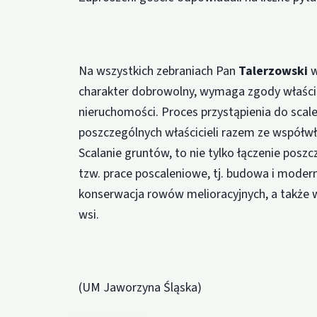
Na wszystkich zebraniach Pan
Talerzowski
w
charakter dobrowolny, wymaga zgody właścicie
nieruchomości. Proces przystąpienia do scal
poszczególnych właścicieli razem ze współwł
Scalanie gruntów, to nie tylko łączenie poszc
tzw. prace poscaleniowe, tj. budowa i modern
konserwacja rowów melioracyjnych, a także w
wsi.
(UM Jaworzyna Śląska)