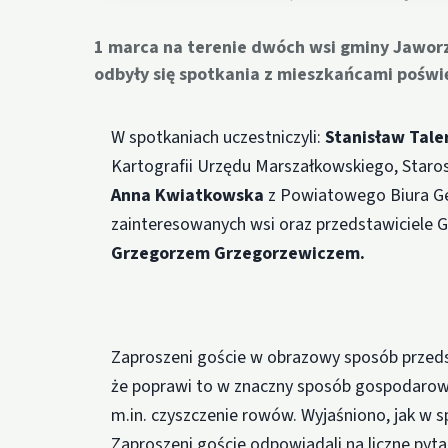
1 marca na terenie dwóch wsi gminy Jaworzy
odbyły się spotkania z mieszkańcami poświ
W spotkaniach uczestniczyli:
Stanisław Tal
Kartografii Urzędu Marszałkowskiego, Staros
Anna Kwiatkowska
z Powiatowego Biura Geo
zainteresowanych wsi oraz przedstawiciele 
Grzegorzem Grzegorzewiczem.
Zaproszeni goście w obrazowy sposób przedst
że poprawi to w znaczny sposób gospodarow
m.in. czyszczenie rowów. Wyjaśniono, jak w 
Zaproszeni goście odpowiadali na liczne pyt