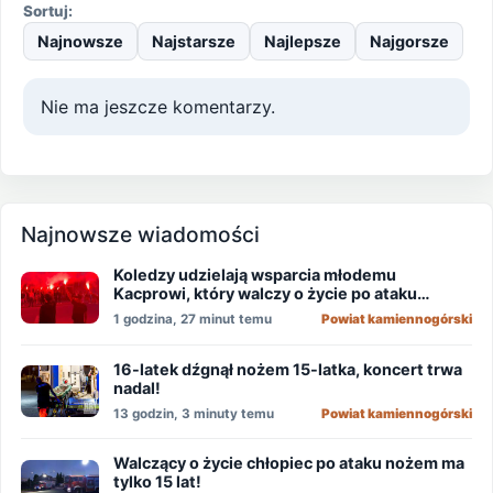
Sortuj:
Najnowsze
Najstarsze
Najlepsze
Najgorsze
Nie ma jeszcze komentarzy.
Najnowsze wiadomości
Koledzy udzielają wsparcia młodemu
Kacprowi, który walczy o życie po ataku
nożownika!
1 godzina, 27 minut temu
Powiat kamiennogórski
16-latek dźgnął nożem 15-latka, koncert trwa
nadal!
13 godzin, 3 minuty temu
Powiat kamiennogórski
Walczący o życie chłopiec po ataku nożem ma
tylko 15 lat!