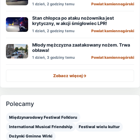
1 dzień, 2 godziny temu
Powiat kamiennogórski
Stan chłopca po ataku nożownika jest
krytyczny, w akcji śmigłowiec LPR!
1 dzień, 2 godziny temu
Powiat kamiennogórski
Młody mężczyzna zaatakowany nożem. Trwa
obława!
1 dzień, 3 godziny temu
Powiat kamiennogórski
Zobacz więcej
->
Polecamy
Międzynarodowy Festiwal Folkloru
International Musical Friendship
Festiwal wielu kultur
Dożynki Gminne Wirki