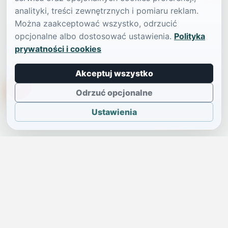
analityki, treści zewnętrznych i pomiaru reklam.
Można zaakceptować wszystko, odrzucić
opcjonalne albo dostosować ustawienia.
Polityka
prywatności i cookies
Akceptuj wszystko
TikTokowa Jelonka
Odrzuć opcjonalne
Ustawienia
JELENIA GÓRA I OKOLICE
Świdniczka
Lokalne wiadomości, ogłoszenia i codzienne sprawy regionu
w jednym, przejrzystym serwisie.