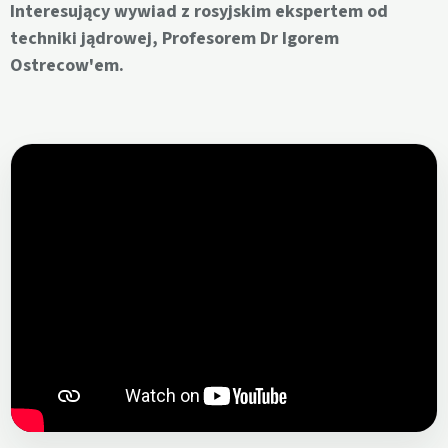
Interesujący wywiad z rosyjskim ekspertem od
techniki jądrowej, Profesorem Dr Igorem
Ostrecow'em.
Otwórz film w mediach artykułu