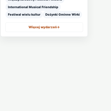
International Musical Friendship
Festiwal wielu kultur
Dożynki Gminne Wirki
Więcej wydarzeń
->