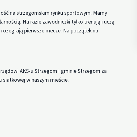
 nowość na strzegomskim rynku sportowym. Mamy
larnością. Na razie zawodniczki tylko trenują i uczą
m rozegrają pierwsze mecze. Na początek na
zarządowi AKS-u Strzegom i gminie Strzegom za
łki siatkowej w naszym mieście.