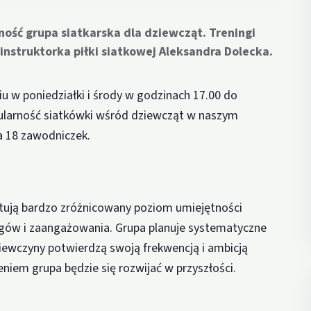
ość grupa siatkarska dla dziewcząt. Treningi
nstruktorka piłki siatkowej Aleksandra Dolecka.
u w poniedziałki i środy w godzinach 17.00 do
pularność siatkówki wśród dziewcząt w naszym
a 18 zawodniczek.
entują bardzo zróżnicowany poziom umiejętności
ningów i zaangażowania. Grupa planuje systematyczne
ziewczyny potwierdzą swoją frekwencją i ambicją
iem grupa będzie się rozwijać w przyszłości.