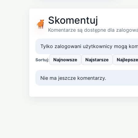
Skomentuj
Komentarze są dostępne dla zalogow
Tylko zalogowani użytkownicy mogą kom
Najnowsze
Najstarsze
Najlepsz
Sortuj:
Nie ma jeszcze komentarzy.