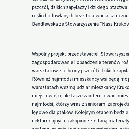
pszczół, dzikich zapylaczy i dzikiego ptactwa
roślin hodowlanych bez stosowania sztuczne
Bendlewska ze Stowarzyszenia "Nasz Kruków
Wspólny projekt przedstawicieli Stowarzysze
zagospodarowanie i obsadzenie terenów rośli
warsztatów z ochrony pszczół i dzikich zapyl
Również najmłodsi mieszkańcy wsi będą mogli
warsztatach wezmą udział mieszkańcy Kruko
miejscowości, ale także zainteresowani mie
najmłodsi, którzy wraz z seniorami zaprojektu
lęgowe dla ptaków. Kolejnym etapem będzie 
nektarodajnych, zakupione zostaną materiał