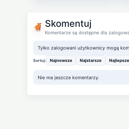
Skomentuj
Komentarze są dostępne dla zalogow
Tylko zalogowani użytkownicy mogą kom
Najnowsze
Najstarsze
Najlepsz
Sortuj:
Nie ma jeszcze komentarzy.