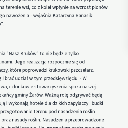
 na terenie wsi, co z kolei wpłynie na wzrost plonów
go nawożenia - wyjaśnia Katarzyna Banasik-
".
nia "Nasz Kruków" to nie będzie tylko
nami. Jego realizacja rozpocznie się od
aczy, które poprowadzi krukowski pszczelarz.
 brać udział w tym przedsięwzięciu. - W
wa, członkowie stowarzyszenia spoza naszej
szkańcy gminy Żarów. Ważną rolę odgrywać będą
ją i wykonają hotele dla dzikich zapylaczy i budki
przygotowanie terenu pod nasadzenia roślin
y oraz nasady roślin. Nasadzenia przeprowadzone