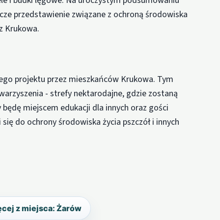
ele i budki lęgowe. Na uroczystym podsumowaniu
szcze przedstawienie związane z ochroną środowiska
z Krukowa.
znego projektu przez mieszkańców Krukowa. Tym
owarzyszenia - strefy nektarodajne, gdzie zostaną
y będę miejscem edukacji dla innych oraz gości
 się do ochrony środowiska życia pszczół i innych
cej z miejsca: Żarów