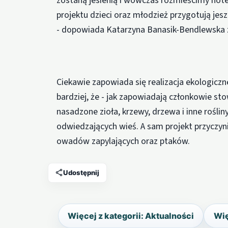
zostaną jesienią i wówczas rozmieścimy hot
projektu dzieci oraz młodzież przygotują je
- dopowiada Katarzyna Banasik-Bendlewska 
Ciekawie zapowiada się realizacja ekologic
bardziej, że - jak zapowiadają członkowie st
nasadzone zioła, krzewy, drzewa i inne roślin
odwiedzających wieś. A sam projekt przyczyni
owadów zapylających oraz ptaków.
Udostępnij
Więcej z kategorii: Aktualności
Wię