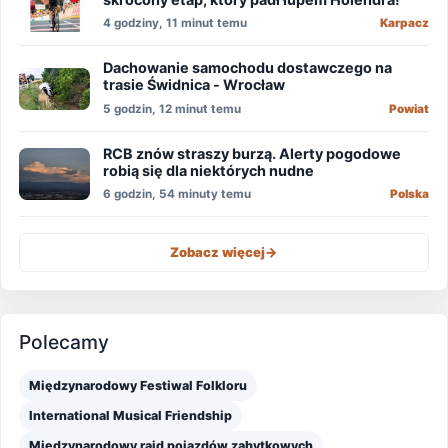
4 godziny, 11 minut temu
Karpacz
Dachowanie samochodu dostawczego na
trasie Świdnica - Wrocław
5 godzin, 12 minut temu
Powiat
RCB znów straszy burzą. Alerty pogodowe
robią się dla niektórych nudne
6 godzin, 54 minuty temu
Polska
Zobacz więcej
->
Polecamy
Międzynarodowy Festiwal Folkloru
International Musical Friendship
Międzynarodowy rajd pojazdów zabytkowych