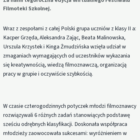
Za nami tegoroczna edycja Wirtualnego Festiwalu
Filmoteki Szkolnej.
Wraz z zespołami z całej Polski grupa uczniów z klasy II a:
Kacper Grzęda, Aleksandra Zając, Beata Malinowska,
Urszula Krzystek i Kinga Żmudzińska wzięła udział w
zmaganiach wymagających od uczestników wykazania
się kreatywnością, wiedzą filmoznawczą, organizacją
pracy w grupie i oczywiście szybkością.
W czasie czterogodzinnych potyczek młodzi filmoznawcy
rozwiązywali 6 różnych zadań stanowiących podstawę
sześciu odrębnych klasyfikacji. Doskonała współpraca
młodzieży zaowocowała sukcesami: wyróżnieniem w