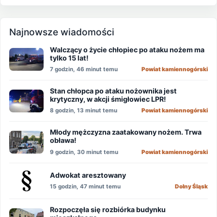
Najnowsze wiadomości
Walczący o życie chłopiec po ataku nożem ma
tylko 15 lat!
7 godzin, 46 minut temu
Powiat kamiennogórski
Stan chłopca po ataku nożownika jest
krytyczny, w akcji śmigłowiec LPR!
8 godzin, 13 minut temu
Powiat kamiennogórski
Młody mężczyzna zaatakowany nożem. Trwa
obława!
9 godzin, 30 minut temu
Powiat kamiennogórski
Adwokat aresztowany
15 godzin, 47 minut temu
Dolny Śląsk
Rozpoczęła się rozbiórka budynku