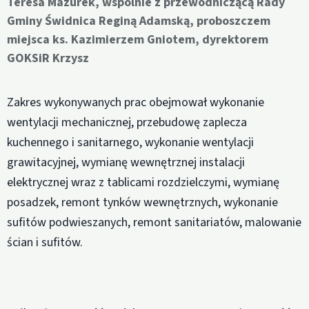
Teresa Mazurek, wspólnie z przewodniczącą Rady
Gminy Świdnica Reginą Adamską, proboszczem
miejsca ks. Kazimierzem Gniotem, dyrektorem
GOKSiR Krzysz
Zakres wykonywanych prac obejmował wykonanie
wentylacji mechanicznej, przebudowę zaplecza
kuchennego i sanitarnego, wykonanie wentylacji
grawitacyjnej, wymianę wewnętrznej instalacji
elektrycznej wraz z tablicami rozdzielczymi, wymianę
posadzek, remont tynków wewnętrznych, wykonanie
sufitów podwieszanych, remont sanitariatów, malowanie
ścian i sufitów.