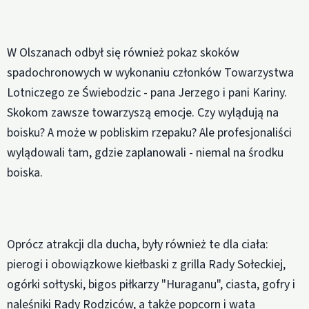
W Olszanach odbył się również pokaz skoków
spadochronowych w wykonaniu członków Towarzystwa
Lotniczego ze Świebodzic - pana Jerzego i pani Kariny.
Skokom zawsze towarzyszą emocje. Czy wylądują na
boisku? A może w pobliskim rzepaku? Ale profesjonaliści
wylądowali tam, gdzie zaplanowali - niemal na środku
boiska.
Oprócz atrakcji dla ducha, były również te dla ciała:
pierogi i obowiązkowe kiełbaski z grilla Rady Sołeckiej,
ogórki sołtyski, bigos piłkarzy "Huraganu", ciasta, gofry i
naleśniki Rady Rodziców, a także popcorn i wata