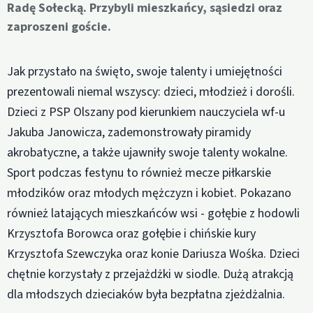
Radę Sołecką. Przybyli mieszkańcy, sąsiedzi oraz
zaproszeni goście.
Jak przystało na święto, swoje talenty i umiejętności
prezentowali niemal wszyscy: dzieci, młodzież i dorośli.
Dzieci z PSP Olszany pod kierunkiem nauczyciela wf-u
Jakuba Janowicza, zademonstrowały piramidy
akrobatyczne, a także ujawniły swoje talenty wokalne.
Sport podczas festynu to również mecze piłkarskie
młodzików oraz młodych mężczyzn i kobiet. Pokazano
również latających mieszkańców wsi - gołębie z hodowli
Krzysztofa Borowca oraz gołębie i chińskie kury
Krzysztofa Szewczyka oraz konie Dariusza Wośka. Dzieci
chętnie korzystały z przejażdżki w siodle. Dużą atrakcją
dla młodszych dzieciaków była bezpłatna zjeżdżalnia.