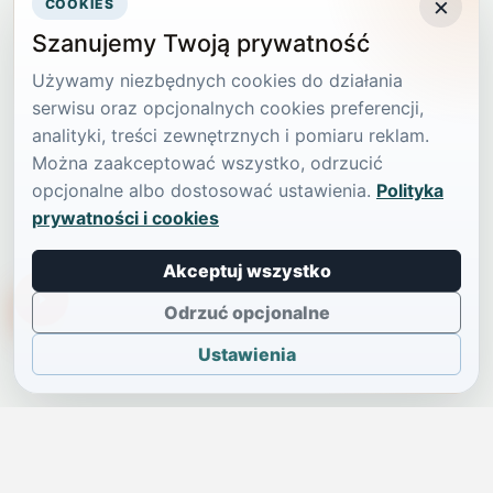
×
COOKIES
Szanujemy Twoją prywatność
Używamy niezbędnych cookies do działania
serwisu oraz opcjonalnych cookies preferencji,
analityki, treści zewnętrznych i pomiaru reklam.
Można zaakceptować wszystko, odrzucić
opcjonalne albo dostosować ustawienia.
Polityka
prywatności i cookies
Akceptuj wszystko
TikTokowa Jelonka
Odrzuć opcjonalne
Ustawienia
JELENIA GÓRA I OKOLICE