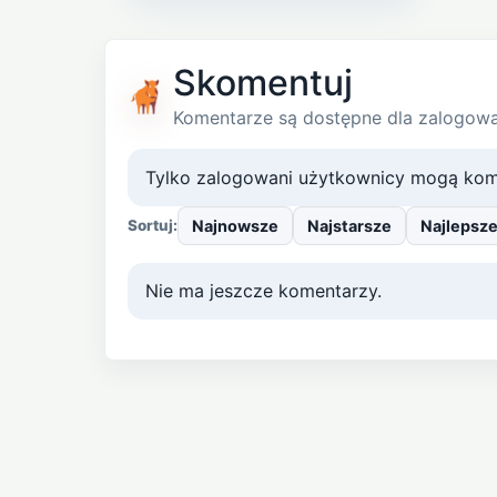
Skomentuj
Komentarze są dostępne dla zalogow
Tylko zalogowani użytkownicy mogą kom
Najnowsze
Najstarsze
Najlepsz
Sortuj:
Nie ma jeszcze komentarzy.