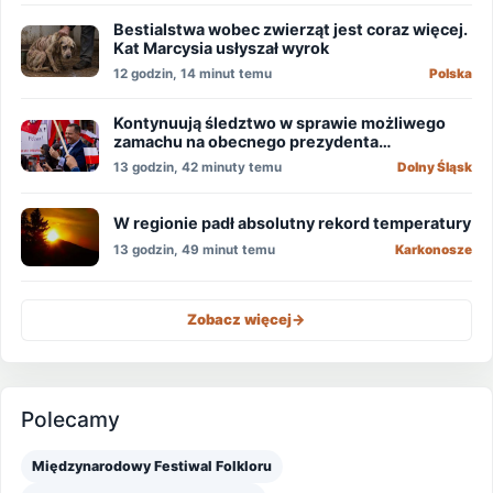
Bestialstwa wobec zwierząt jest coraz więcej.
Kat Marcysia usłyszał wyrok
12 godzin, 14 minut temu
Polska
Kontynuują śledztwo w sprawie możliwego
zamachu na obecnego prezydenta
Nawrockiego
13 godzin, 42 minuty temu
Dolny Śląsk
W regionie padł absolutny rekord temperatury
13 godzin, 49 minut temu
Karkonosze
Zobacz więcej
->
Polecamy
Międzynarodowy Festiwal Folkloru