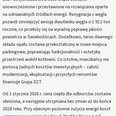
unowocześnione i przestawione na rozwiązania oparte
na odnawialnych źródłach energii. Rezygnacja z węgla
pozwoli zmniejszyć emisję dwutlenku węgla o 1 912 ton
rocznie, co przełoży się na wyraźną poprawę jakości
powietrza w Świebodzicach. Dodatkowo, teren dawnego
składu opału zostanie przekształcony w nowe miejsca
parkingowe, poprawiając funkcjonalność i estetykę
przestrzeni wokół kotłowni. Co istotne, mieszkańcy nie
poniosą żadnych kosztów inwestycyjnych – całość
modernizacji, eksploatacji i przyszłych remontów
finansuje Grupa DZT.
Od 1 stycznia 2026 r. cena ciepła dla odbiorców zostanie
obniżona, a następnie utrzymana bez zmian aż do końca
2028 roku. Przy obecnym poziomie zużycia energii koszt