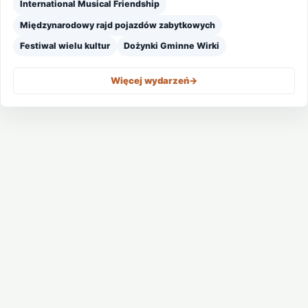
International Musical Friendship
Międzynarodowy rajd pojazdów zabytkowych
Festiwal wielu kultur
Dożynki Gminne Wirki
Więcej wydarzeń
->