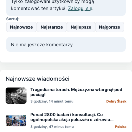
Tylko zalogowani użytkownicy mogą
komentować ten artykuł.
Zaloguj się
.
Sortuj:
Najnowsze
Najstarsze
Najlepsze
Najgorsze
Nie ma jeszcze komentarzy.
Najnowsze wiadomości
Tragedia na torach. Mężczyzna wtargnął pod
pociąg!
3 godziny, 14 minut temu
Dolny Śląsk
Ponad 2800 badań i konsultacji. Co
ogólnopolska akcja pokazała o zdrowiu
mężczyzn?
3 godziny, 47 minut temu
Polska