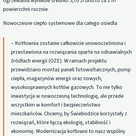
ogrzewania wyniesie średnio 5,70 zł brutto za 1 m²
powierzchni rocznie.
Nowoczesne ciepło systemowe dla całego osiedla
– Kotłownia zostanie całkowicie unowocześniona i
przestawiona na rozwiązania oparte na odnawialnych
źródłach energii (OZE). W ramach projektu
przewidziano montaż paneli fotowoltaicznych, pomp
ciepła, magazynów energii oraz nowych,
wysokosprawnych kotłów gazowych. To nie tylko
inwestycja w nowoczesną technologię, ale przede
wszystkim w komfort i bezpieczeństwo
mieszkańców. Chcemy, by Świebodzice korzystały z
rozwiązań, które łączą ekologię, stabilność i
ekonomię. Modernizacja kotłowni to nasz wspólny