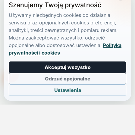
Szanujemy Twoją prywatność
Używamy niezbędnych cookies do działania
serwisu oraz opcjonalnych cookies preferencji,
analityki, treści zewnętrznych i pomiaru reklam.
Można zaakceptować wszystko, odrzucić
opcjonalne albo dostosować ustawienia.
Polityka
prywatności i cookies
Akceptuj wszystko
TikTokowa Jelonka
Odrzuć opcjonalne
Ustawienia
JELENIA GÓRA I OKOLICE