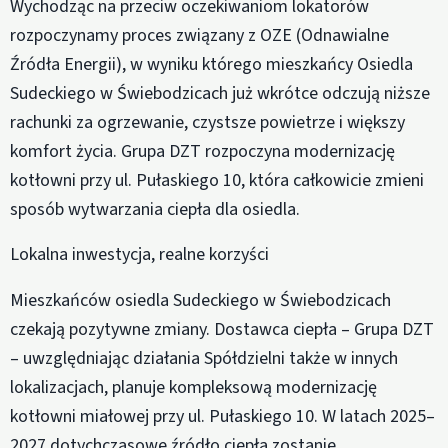
Wychodząc na przeciw oczekiwaniom lokatorów
rozpoczynamy proces związany z OZE (Odnawialne
Źródła Energii), w wyniku którego mieszkańcy Osiedla
Sudeckiego w Świebodzicach już wkrótce odczują niższe
rachunki za ogrzewanie, czystsze powietrze i większy
komfort życia. Grupa DZT rozpoczyna modernizację
kotłowni przy ul. Pułaskiego 10, która całkowicie zmieni
sposób wytwarzania ciepła dla osiedla.
Lokalna inwestycja, realne korzyści
Mieszkańców osiedla Sudeckiego w Świebodzicach
czekają pozytywne zmiany. Dostawca ciepła – Grupa DZT
– uwzględniając działania Spółdzielni także w innych
lokalizacjach, planuje kompleksową modernizację
kotłowni miałowej przy ul. Pułaskiego 10. W latach 2025–
2027 dotychczasowe źródło ciepła zostanie