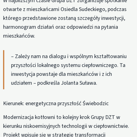
W najbliższym czasie Grupa DZT zorganizuje spotkanie
otwarte z mieszkańcami Osiedla Sudeckiego, podczas
którego przedstawione zostaną szczegóły inwestycji,
harmonogram działań oraz odpowiedzi na pytania
mieszkańców.
– Zależy nam na dialogu i wspólnym kształtowaniu
przyszłości lokalnego systemu ciepłowniczego. Ta
inwestycja powstaje dla mieszkańców i z ich
udziałem – podkreśla Jolanta Suława.
Kierunek: energetyczna przyszłość Świebodzic
Modernizacja kotłowni to kolejny krok Grupy DZT w
kierunku niskoemisyjnych technologii w ciepłownictwie.
Projekt wpisuje się w strategię transformacji