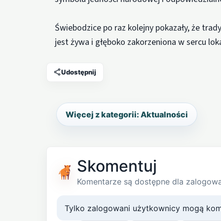
Świebodzice po raz kolejny pokazały, że trad
jest żywa i głęboko zakorzeniona w sercu lok
Udostępnij
Więcej z kategorii: Aktualności
Skomentuj
Komentarze są dostępne dla zalogow
Tylko zalogowani użytkownicy mogą kom