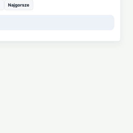
e
Najgorsze