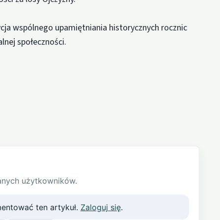
ycja wspólnego upamiętniania historycznych rocznic
alnej społeczności.
anych użytkowników.
entować ten artykuł.
Zaloguj się
.