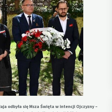
łaja odbyła się Msza Święta w intencji Ojczyzny –