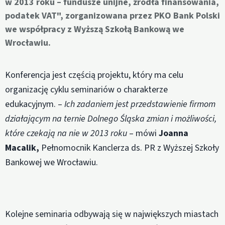
w 2013 roku – fundusze unijne, źródła finansowania,
podatek VAT", zorganizowana przez PKO Bank Polski
we współpracy z Wyższą Szkołą Bankową we
Wrocławiu.
Konferencja jest częścią projektu, który ma celu
organizację cyklu seminariów o charakterze
edukacyjnym. –
Ich zadaniem jest przedstawienie firmom
działającym na ternie Dolnego Śląska zmian i możliwości,
które czekają na nie w 2013 roku
– mówi
Joanna
Macalik,
Pełnomocnik Kanclerza ds. PR z Wyższej Szkoły
Bankowej we Wrocławiu.
Kolejne seminaria odbywają się w największych miastach