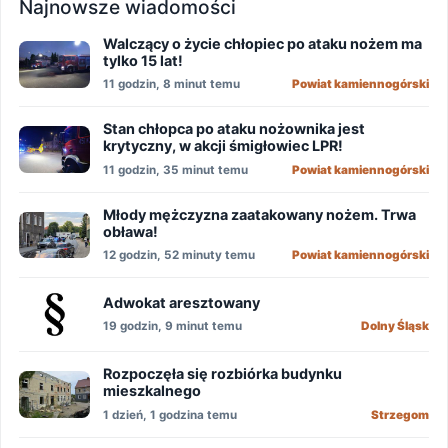
Najnowsze wiadomości
Walczący o życie chłopiec po ataku nożem ma
tylko 15 lat!
11 godzin, 8 minut temu
Powiat kamiennogórski
Stan chłopca po ataku nożownika jest
krytyczny, w akcji śmigłowiec LPR!
11 godzin, 35 minut temu
Powiat kamiennogórski
Młody mężczyzna zaatakowany nożem. Trwa
obława!
12 godzin, 52 minuty temu
Powiat kamiennogórski
Adwokat aresztowany
19 godzin, 9 minut temu
Dolny Śląsk
Rozpoczęła się rozbiórka budynku
mieszkalnego
1 dzień, 1 godzina temu
Strzegom