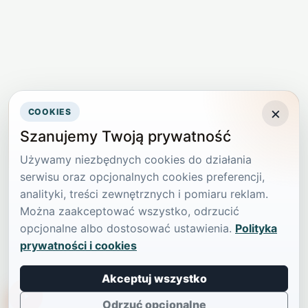
×
COOKIES
Szanujemy Twoją prywatność
Używamy niezbędnych cookies do działania
serwisu oraz opcjonalnych cookies preferencji,
analityki, treści zewnętrznych i pomiaru reklam.
Można zaakceptować wszystko, odrzucić
opcjonalne albo dostosować ustawienia.
Polityka
prywatności i cookies
Akceptuj wszystko
TikTokowa Jelonka
Odrzuć opcjonalne