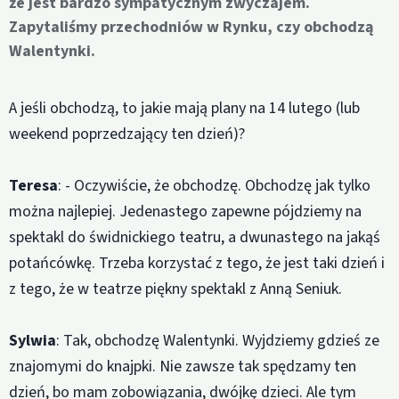
że jest bardzo sympatycznym zwyczajem.
Zapytaliśmy przechodniów w Rynku, czy obchodzą
Walentynki.
A jeśli obchodzą, to jakie mają plany na 14 lutego (lub
weekend poprzedzający ten dzień)?
Teresa
: - Oczywiście, że obchodzę. Obchodzę jak tylko
można najlepiej. Jedenastego zapewne pójdziemy na
spektakl do świdnickiego teatru, a dwunastego na jakąś
potańcówkę. Trzeba korzystać z tego, że jest taki dzień i
z tego, że w teatrze piękny spektakl z Anną Seniuk.
Sylwia
: Tak, obchodzę Walentynki. Wyjdziemy gdzieś ze
znajomymi do knajpki. Nie zawsze tak spędzamy ten
dzień, bo mam zobowiązania, dwójkę dzieci. Ale tym