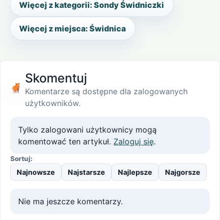
Więcej z kategorii: Sondy Świdniczki
Więcej z miejsca: Świdnica
Skomentuj
Komentarze są dostępne dla zalogowanych
użytkowników.
Tylko zalogowani użytkownicy mogą
komentować ten artykuł.
Zaloguj się
.
Sortuj:
Najnowsze
Najstarsze
Najlepsze
Najgorsze
Nie ma jeszcze komentarzy.