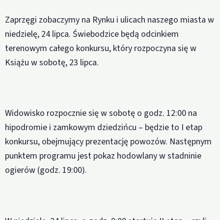
Zaprzęgi zobaczymy na Rynku i ulicach naszego miasta w
niedzielę, 24 lipca. Świebodzice będą odcinkiem
terenowym całego konkursu, który rozpoczyna się w
Książu w sobotę, 23 lipca.
Widowisko rozpocznie się w sobotę o godz. 12:00 na
hipodromie i zamkowym dziedzińcu – będzie to I etap
konkursu, obejmujący prezentację powozów. Następnym
punktem programu jest pokaz hodowlany w stadninie
ogierów (godz. 19:00).