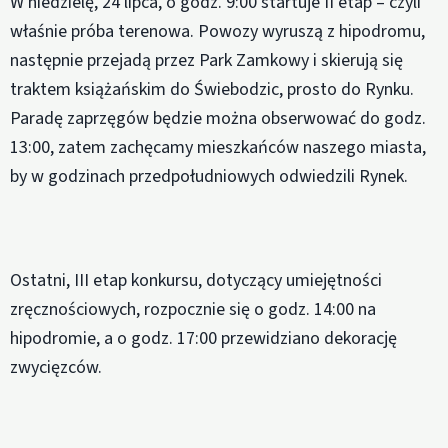
W niedzielę, 24 lipca, o godz. 9:00 startuje II etap – czyli
właśnie próba terenowa. Powozy wyruszą z hipodromu,
następnie przejadą przez Park Zamkowy i skierują się
traktem książańskim do Świebodzic, prosto do Rynku.
Paradę zaprzęgów będzie można obserwować do godz.
13:00, zatem zachęcamy mieszkańców naszego miasta,
by w godzinach przedpołudniowych odwiedzili Rynek.
Ostatni, III etap konkursu, dotyczący umiejętności
zręcznościowych, rozpocznie się o godz. 14:00 na
hipodromie, a o godz. 17:00 przewidziano dekorację
zwycięzców.