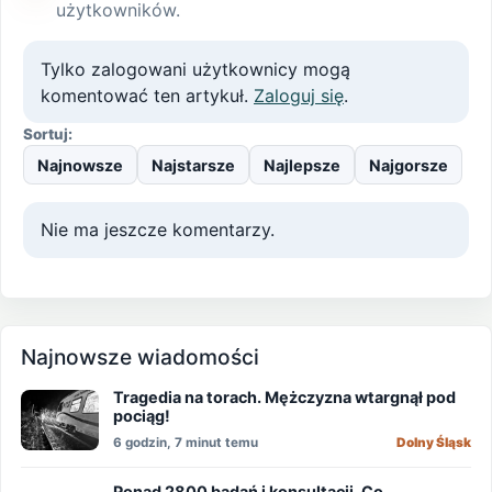
użytkowników.
Tylko zalogowani użytkownicy mogą
komentować ten artykuł.
Zaloguj się
.
Sortuj:
Najnowsze
Najstarsze
Najlepsze
Najgorsze
Nie ma jeszcze komentarzy.
Najnowsze wiadomości
Tragedia na torach. Mężczyzna wtargnął pod
pociąg!
6 godzin, 7 minut temu
Dolny Śląsk
Ponad 2800 badań i konsultacji. Co