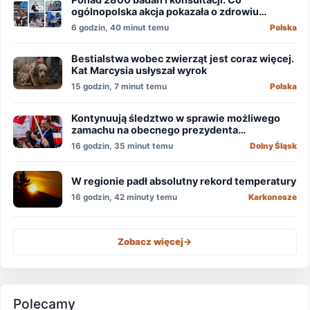
ogólnopolska akcja pokazała o zdrowiu
mężczyzn?
6 godzin, 40 minut temu
Polska
Bestialstwa wobec zwierząt jest coraz więcej.
Kat Marcysia usłyszał wyrok
15 godzin, 7 minut temu
Polska
Kontynuują śledztwo w sprawie możliwego
zamachu na obecnego prezydenta
Nawrockiego
16 godzin, 35 minut temu
Dolny Śląsk
W regionie padł absolutny rekord temperatury
16 godzin, 42 minuty temu
Karkonosze
Zobacz więcej
->
Polecamy