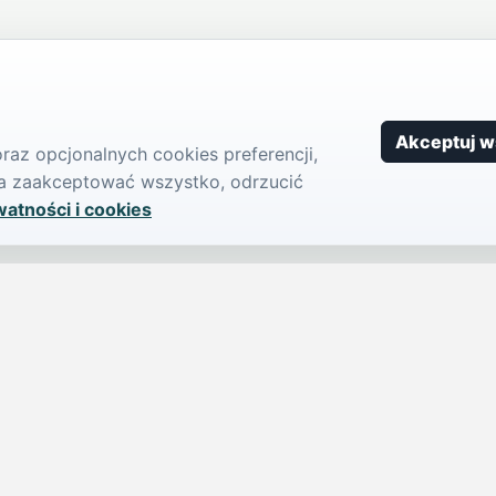
Akceptuj w
az opcjonalnych cookies preferencji,
żna zaakceptować wszystko, odrzucić
watności i cookies
SERWIS
PUBLIKU
iParts.pl
Ogłoszeni