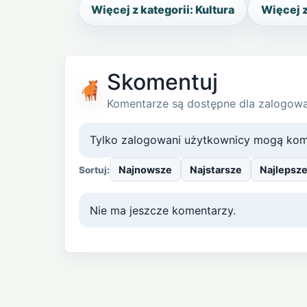
Więcej z kategorii: Kultura
Więcej z
Skomentuj
Komentarze są dostępne dla zalogow
Tylko zalogowani użytkownicy mogą kom
Najnowsze
Najstarsze
Najlepsz
Sortuj:
Nie ma jeszcze komentarzy.