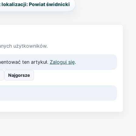
 lokalizacji: Powiat świdnicki
anych użytkowników.
entować ten artykuł.
Zaloguj się
.
e
Najgorsze