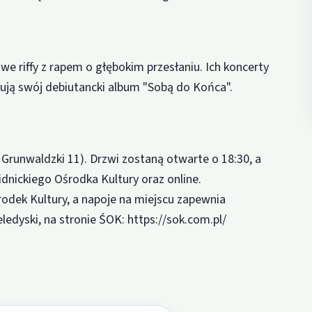
owe riffy z rapem o głębokim przesłaniu. Ich koncerty
ują swój debiutancki album "Sobą do Końca".
 Grunwaldzki 11). Drzwi zostaną otwarte o 18:30, a
idnickiego Ośrodka Kultury oraz online.
odek Kultury, a napoje na miejscu zapewnia
edyski, na stronie ŚOK: https://sok.com.pl/