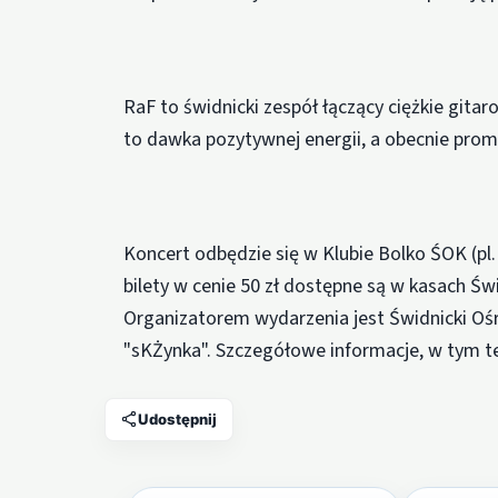
RaF to świdnicki zespół łączący ciężkie gitar
to dawka pozytywnej energii, a obecnie prom
Koncert odbędzie się w Klubie Bolko ŚOK (pl.
bilety w cenie 50 zł dostępne są w kasach Św
Organizatorem wydarzenia jest Świdnicki Ośr
"sKŻynka". Szczegółowe informacje, w tym tel
Udostępnij