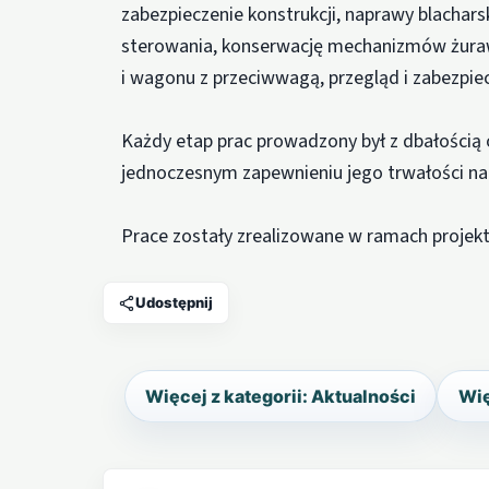
zabezpieczenie konstrukcji, naprawy blachars
sterowania, konserwację mechanizmów żurawi
i wagonu z przeciwwagą, przegląd i zabezpie
Każdy etap prac prowadzony był z dbałością 
jednoczesnym zapewnieniu jego trwałości na 
Prace zostały zrealizowane w ramach projektu
Udostępnij
Więcej z kategorii: Aktualności
Wię