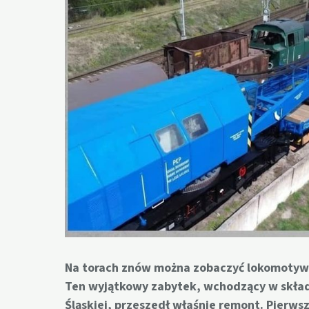
Na torach znów można zobaczyć lokomotywę 
Ten wyjątkowy zabytek, wchodzący w skła
Śląskiej, przeszedł właśnie remont. Pierws