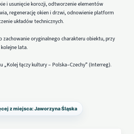
kie i usunięcie korozji, odtworzenie elementów
a, regenerację okien i drzwi, odnowienie platform
czenie układów technicznych.
o zachowanie oryginalnego charakteru obiektu, przy
kolejne lata.
 „Kolej łączy kultury – Polska–Czechy” (Interreg).
cej z miejsca: Jaworzyna Śląska