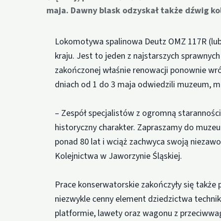
maja. Dawny blask odzyskał także dźwig ko
Lokomotywa spalinowa Deutz OMZ 117R (lub 1
kraju. Jest to jeden z najstarszych sprawnyc
zakończonej właśnie renowacji ponownie wróci
dniach od 1 do 3 maja odwiedzili muzeum, 
– Zespół specjalistów z ogromną starannośc
historyczny charakter. Zapraszamy do muzeum
ponad 80 lat i wciąż zachwyca swoją niezaw
Kolejnictwa w Jaworzynie Śląskiej.
Prace konserwatorskie zakończyły się także
niezwykle cenny element dziedzictwa techniki
platformie, lawety oraz wagonu z przeciwwag