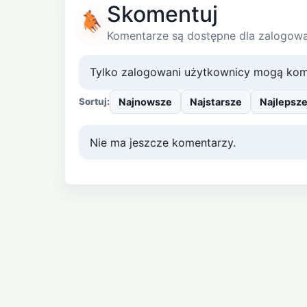
Skomentuj
Komentarze są dostępne dla zalogow
Tylko zalogowani użytkownicy mogą kom
Najnowsze
Najstarsze
Najlepsz
Sortuj:
Nie ma jeszcze komentarzy.