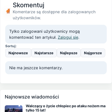
Skomentuj
Komentarze są dostępne dla zalogowanych
użytkowników.
Tylko zalogowani użytkownicy mogą
komentować ten artykuł.
Zaloguj się
.
Sortuj:
Najnowsze
Najstarsze
Najlepsze
Najgorsze
Nie ma jeszcze komentarzy.
Najnowsze wiadomości
Walczący o życie chłopiec po ataku nożem ma
tylko 15 lat!