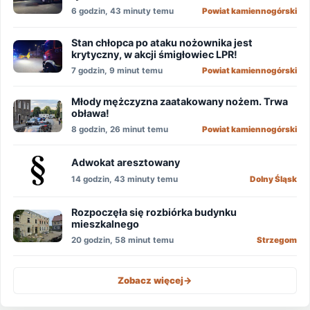
6 godzin, 43 minuty temu
Powiat kamiennogórski
Stan chłopca po ataku nożownika jest
krytyczny, w akcji śmigłowiec LPR!
7 godzin, 9 minut temu
Powiat kamiennogórski
Młody mężczyzna zaatakowany nożem. Trwa
obława!
8 godzin, 26 minut temu
Powiat kamiennogórski
Adwokat aresztowany
14 godzin, 43 minuty temu
Dolny Śląsk
Rozpoczęła się rozbiórka budynku
mieszkalnego
20 godzin, 58 minut temu
Strzegom
Zobacz więcej
->