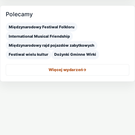
Polecamy
Międzynarodowy Festiwal Folkloru
International Musical Friendship
Międzynarodowy rajd pojazdów zabytkowych
Festiwal wielu kultur
Dożynki Gminne Wirki
Więcej wydarzeń
->