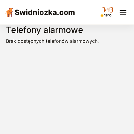
07:43
Świdniczka
.com
18°C
Telefony alarmowe
Brak dostępnych telefonów alarmowych.