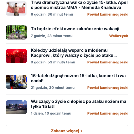
Trwa dramatyczna walka o życie 15-latka. Apel
o pomoc mistrza MMA - Memeda Khalidova
6 godzin, 36 minut temu
Powiat kamiennogórski
To będzie efektowne zakończenie wakacji
7 godzin, 28 minut temu
Wałbrzych
Koledzy udzielają wsparcia młodemu
Kacprowi, który walczy o życie po ataku
nożownika!
9 godzin, 53 minuty temu
Powiat kamiennogórski
16-latek dźgnął nożem 15-latka, koncert trwa
nadal!
21 godzin, 30 minut temu
Powiat kamiennogórski
Walczący o życie chłopiec po ataku nożem ma
tylko 15 lat!
1 dzień, 10 godzin temu
Powiat kamiennogórski
Zobacz więcej
->