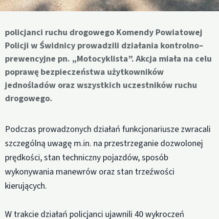
policjanci ruchu drogowego Komendy Powiatowej
Policji w Świdnicy prowadzili działania kontrolno–
prewencyjne pn. „Motocyklista”. Akcja miała na celu
poprawę bezpieczeństwa użytkowników
jednośladów oraz wszystkich uczestników ruchu
drogowego.
Podczas prowadzonych działań funkcjonariusze zwracali
szczególną uwagę m.in. na przestrzeganie dozwolonej
prędkości, stan techniczny pojazdów, sposób
wykonywania manewrów oraz stan trzeźwości
kierujących.
W trakcie działań policjanci ujawnili 40 wykroczeń