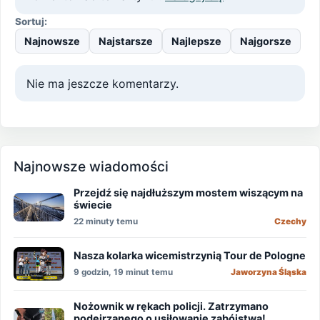
Sortuj:
Najnowsze
Najstarsze
Najlepsze
Najgorsze
Nie ma jeszcze komentarzy.
Najnowsze wiadomości
Przejdź się najdłuższym mostem wiszącym na
świecie
22 minuty temu
Czechy
Nasza kolarka wicemistrzynią Tour de Pologne
9 godzin, 19 minut temu
Jaworzyna Śląska
Nożownik w rękach policji. Zatrzymano
podejrzanego o usiłowanie zabójstwa!