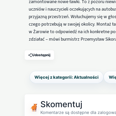
zamontowane nowe ławki. To z pozoru niewiel
uczniów i nauczycieli oczekujących na autobu
przyjazną przestrzeń. Wsłuchujemy się w głos
czego potrzebują w swojej okolicy. Montaż ł
w Żarowie to odpowiedź na ich konkretne pos
zdziałać – mówi burmistrz Przemysław Sikor
Udostępnij
Więcej z kategorii: Aktualności
Wię
Skomentuj
Komentarze są dostępne dla zalogow