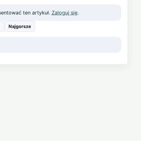
entować ten artykuł.
Zaloguj się
.
e
Najgorsze