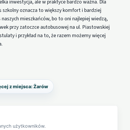
ka inwestycja, ale w praktyce bardzo ważna. Dla
s szkolny oznacza to większy komfort i bardziej
 naszych mieszkańców, bo to oni najlepiej wiedzą,
awek przy zatoczce autobusowej na ul. Piastowskiej
tulaty i przykład na to, że razem możemy więcej
a.
cej z miejsca: Żarów
anych użytkowników.